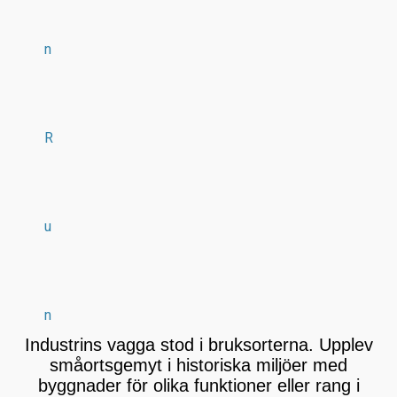
n
R
u
n
Industrins vagga stod i bruksorterna. Upplev
småortsgemyt i historiska miljöer med
byggnader för olika funktioner eller rang i