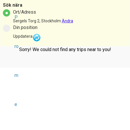
Sök nära
Ort/Adress
P
Sergels Torg 2, Stockholm
Ändra
Din position
Uppdatera
ro
Sorry! We could not find any trips near to you!
m
e