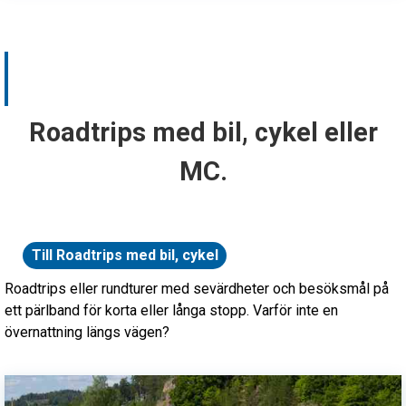
Roadtrips med bil, cykel eller
MC.
Till Roadtrips med bil, cykel
eller MC. översikt
Roadtrips eller rundturer med sevärdheter och besöksmål på
ett pärlband för korta eller långa stopp. Varför inte en
övernattning längs vägen?