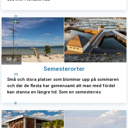
P
ro
58 st
Semesterorter
m
Små och stora platser som blommar upp på sommaren
och där de flesta har gemensamt att man med fördel
kan stanna en längre tid. Som en semesterres
e