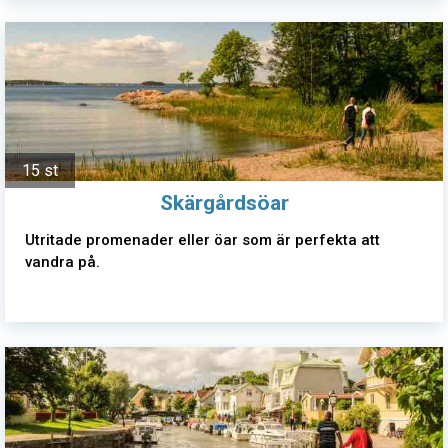
15 st
Skärgårdsöar
Utritade promenader eller öar som är perfekta att
vandra på.