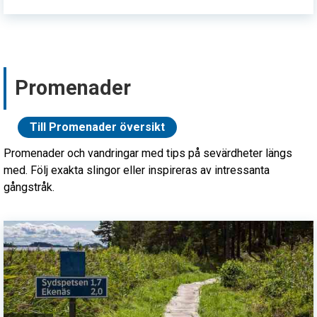
Promenader
Till Promenader översikt
Promenader och vandringar med tips på sevärdheter längs
med. Följ exakta slingor eller inspireras av intressanta
gångstråk.