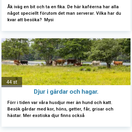
Åk iväg en bit och ta en fika. De här kaféerna har alla
något speciellt förutom det man serverar. Vilka har du
kvar att besöka? Mysi
44 st
Djur i gårdar och hagar.
Förr i tiden var våra husdjur mer än hund och katt.
Besök gårdar med kor, höns, getter, får, grisar och
hästar. Mer exotiska djur finns också