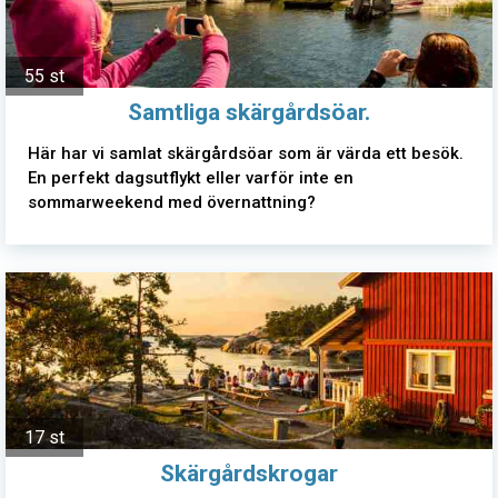
55 st
Samtliga skärgårdsöar.
Här har vi samlat skärgårdsöar som är värda ett besök.
En perfekt dagsutflykt eller varför inte en
sommarweekend med övernattning?
17 st
Skärgårdskrogar