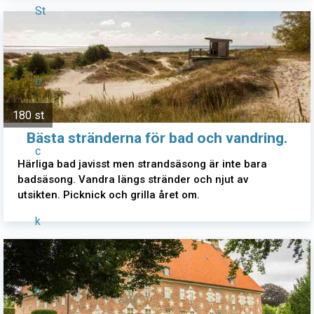
St
o
180 st
Bästa stränderna för bad och vandring.
c
Härliga bad javisst men strandsäsong är inte bara
badsäsong. Vandra längs stränder och njut av
utsikten. Picknick och grilla året om.
k
h