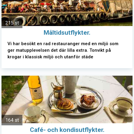
215 st
Måltidsutflykter.
Vi har besökt en rad restauranger med en miljö som
ger matupplevelsen det där lilla extra. Tonvikt på
krogar i klassisk miljö och utanför städe
164 st
Café- och kondisutflykter.