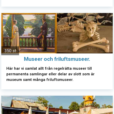
350 st
Museer och friluftsmuseer.
Här har vi samlat allt från regelrätta museer till
permanenta samlingar eller delar av slott som är
museum samt många friluftsmuseer.