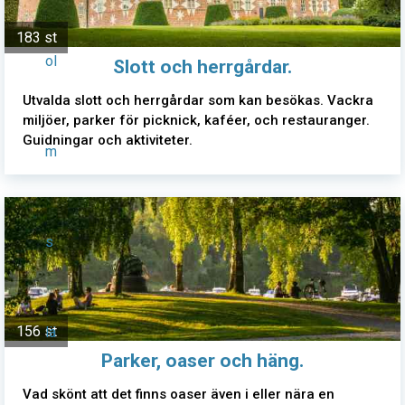
183 st
ol
Slott och herrgårdar.
Utvalda slott och herrgårdar som kan besökas. Vackra
miljöer, parker för picknick, kaféer, och restauranger.
Guidningar och aktiviteter.
m
s
156 st
lä
Parker, oaser och häng.
Vad skönt att det finns oaser även i eller nära en