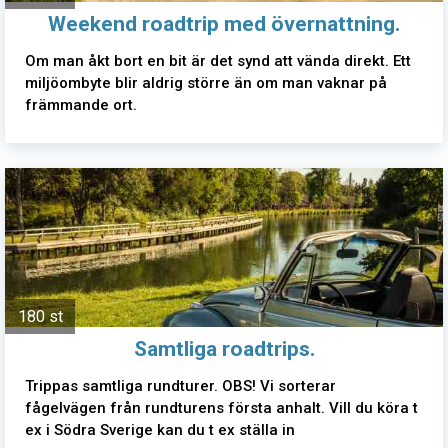
Weekend roadtrip med övernattning.
Om man åkt bort en bit är det synd att vända direkt. Ett
miljöombyte blir aldrig större än om man vaknar på
främmande ort.
180 st
Samtliga roadtrips.
Trippas samtliga rundturer. OBS! Vi sorterar
fågelvägen från rundturens första anhalt. Vill du köra t
ex i Södra Sverige kan du t ex ställa in