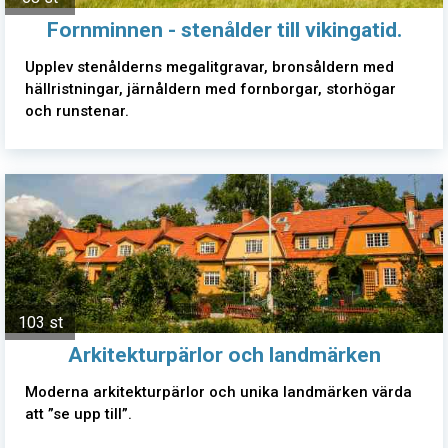
Fornminnen - stenålder till vikingatid.
Upplev stenålderns megalitgravar, bronsåldern med
hällristningar, järnåldern med fornborgar, storhögar
och runstenar.
103 st
Arkitekturpärlor och landmärken
Moderna arkitekturpärlor och unika landmärken värda
att ”se upp till”.