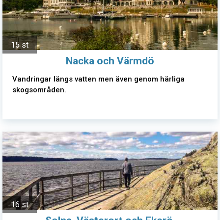
15 st
Nacka och Värmdö
Vandringar längs vatten men även genom härliga
skogsområden.
16 st