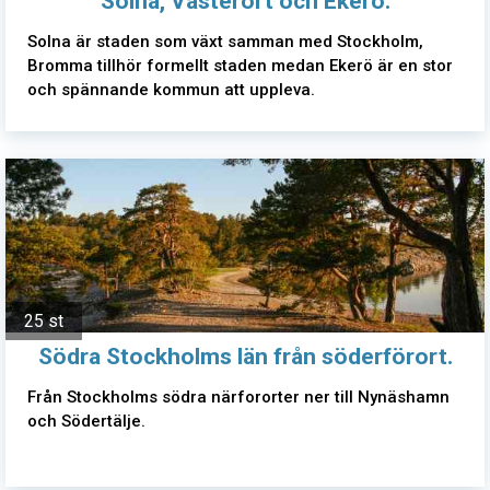
Solna, Västerort och Ekerö.
Solna är staden som växt samman med Stockholm,
Bromma tillhör formellt staden medan Ekerö är en stor
och spännande kommun att uppleva.
25 st
Södra Stockholms län från söderförort.
Från Stockholms södra närfororter ner till Nynäshamn
och Södertälje.