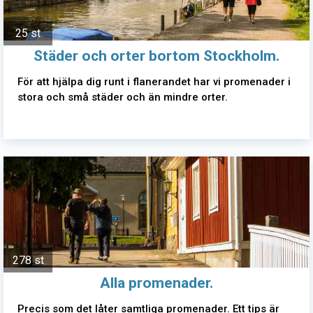
25 st
Städer och orter bortom Stockholm.
För att hjälpa dig runt i flanerandet har vi promenader i
stora och små städer och än mindre orter.
278 st
Alla promenader.
Precis som det låter samtliga promenader. Ett tips är