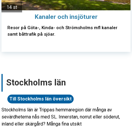
14 st
Kanaler och insjöturer
Resor på Göta-, Kinda- och Strömsholms mfl kanaler
samt båttrafik på sjöar.
Stockholms län
Till Stockholms län översikt
Stockholms län är Trippas hemmaregion där många av
sevärdheterna nås med SL. Innerstan, norrut eller söderut,
inland eller skärgård? Många fina utsikt