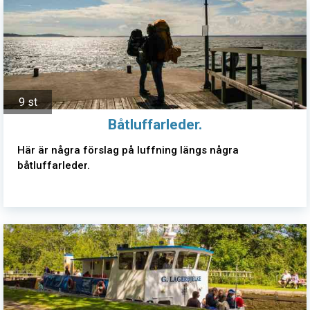
9 st
Båtluffarleder.
Här är några förslag på luffning längs några
båtluffarleder.