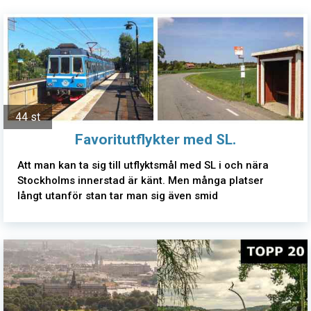
44 st
Favoritutflykter med SL.
Att man kan ta sig till utflyktsmål med SL i och nära
Stockholms innerstad är känt. Men många platser
långt utanför stan tar man sig även smid