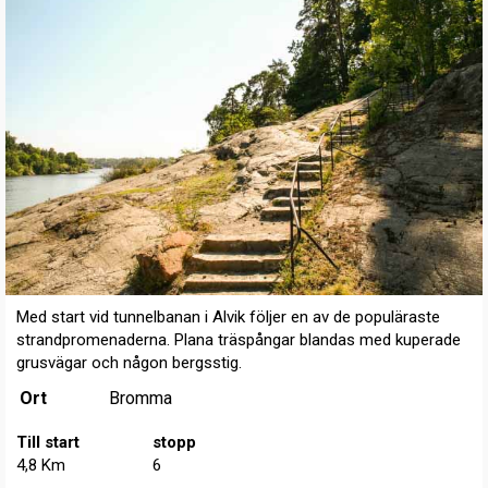
Med start vid tunnelbanan i Alvik följer en av de populäraste
strandpromenaderna. Plana träspångar blandas med kuperade
grusvägar och någon bergsstig.
Ort
Bromma
Till start
stopp
4,8 Km
6