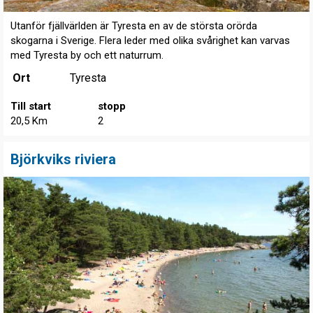
Utanför fjällvärlden är Tyresta en av de största orörda
skogarna i Sverige. Flera leder med olika svårighet kan varvas
med Tyresta by och ett naturrum.
Ort
Tyresta
Till start
stopp
20,5 Km
2
Björkviks riviera