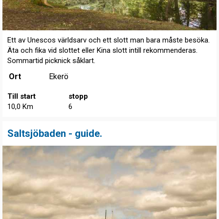
Ett av Unescos världsarv och ett slott man bara måste besöka.
Äta och fika vid slottet eller Kina slott intill rekommenderas.
Sommartid picknick såklart.
Ort
Ekerö
Till start
stopp
10,0 Km
6
Saltsjöbaden - guide.