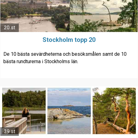
20 st
Stockholm topp 20
De 10 bästa sevärdheterna och besöksmålen samt de 10
bästa rundturerna i Stockholms län.
39 st