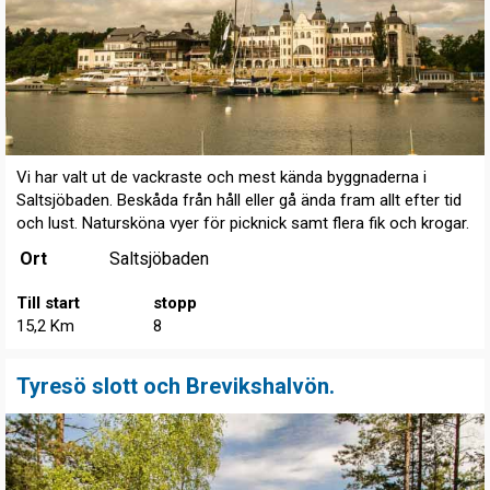
Vi har valt ut de vackraste och mest kända byggnaderna i
Saltsjöbaden. Beskåda från håll eller gå ända fram allt efter tid
och lust. Natursköna vyer för picknick samt flera fik och krogar.
Ort
Saltsjöbaden
Till start
stopp
15,2 Km
8
Tyresö slott och Brevikshalvön.