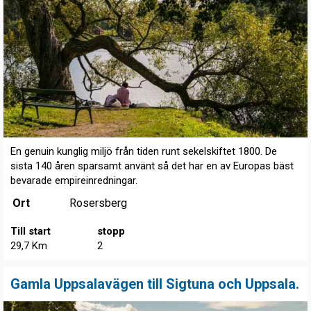
En genuin kunglig miljö från tiden runt sekelskiftet 1800. De
sista 140 åren sparsamt använt så det har en av Europas bäst
bevarade empireinredningar.
Ort
Rosersberg
Till start
stopp
29,7 Km
2
Gamla Uppsalavägen till Sigtuna och Uppsala.