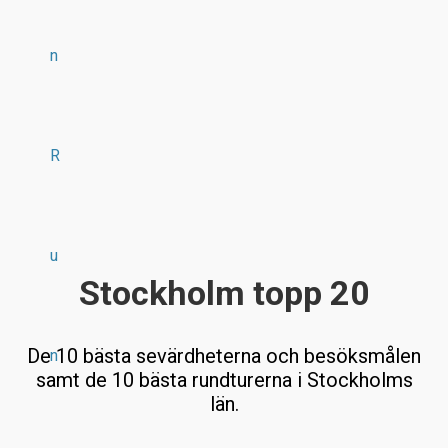
n
R
u
Stockholm topp 20
De 10 bästa sevärdheterna och besöksmålen
n
samt de 10 bästa rundturerna i Stockholms
län.