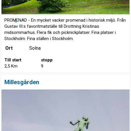
PROMENAD - En mycket vacker promenad i historisk miljö. Från
e
Gustav III:s favoritmatställe till Drottning Kristinas
midsommarhus. Flera fik och picknickplatser. Fina platser i
Stockholm. Fina ställen i Stockholm.
Ort
Solna
Till start
stopp
2,5 Km
9
Millesgården