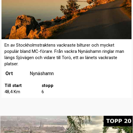
En av Stockholmstraktens vackraste bilturer och mycket
populär bland MC-förare. Från vackra Nynäshamn ringlar man
längs Sjövägen och vidare till Torö, ett av länets vackraste
platser.
Ort
Nynäshamn
Till start
stopp
48,4 Km
6