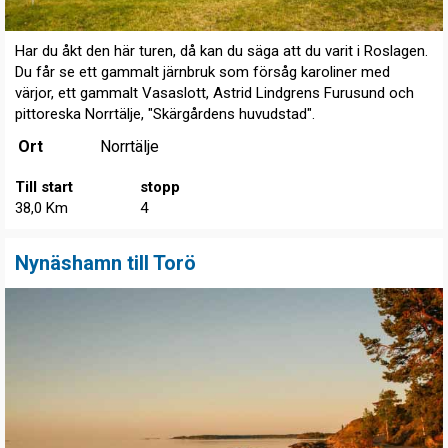
Har du åkt den här turen, då kan du säga att du varit i Roslagen.
Du får se ett gammalt järnbruk som försåg karoliner med
värjor, ett gammalt Vasaslott, Astrid Lindgrens Furusund och
pittoreska Norrtälje, "Skärgårdens huvudstad".
Ort
Norrtälje
Till start
stopp
38,0 Km
4
Nynäshamn till Torö