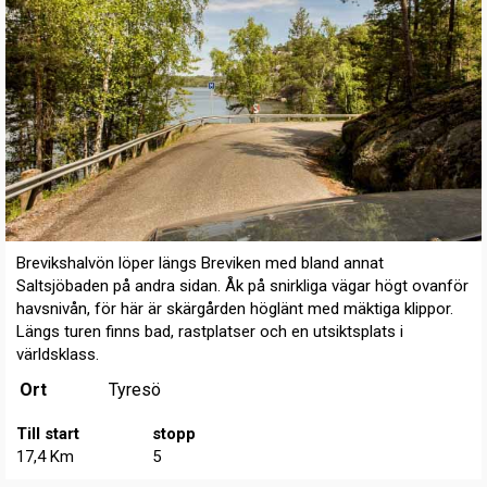
Brevikshalvön löper längs Breviken med bland annat
Saltsjöbaden på andra sidan. Åk på snirkliga vägar högt ovanför
havsnivån, för här är skärgården höglänt med mäktiga klippor.
Längs turen finns bad, rastplatser och en utsiktsplats i
världsklass.
Ort
Tyresö
Till start
stopp
17,4 Km
5