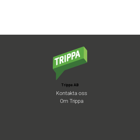
Trippa AB
Kontakta
oss
Om
Trippa