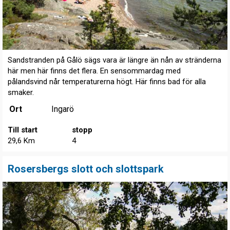
Sandstranden på Gålö sägs vara är längre än nån av stränderna
här men här finns det flera. En sensommardag med
pålandsvind når temperaturerna högt. Här finns bad för alla
smaker.
Ort
Ingarö
Till start
stopp
29,6 Km
4
Rosersbergs slott och slottspark