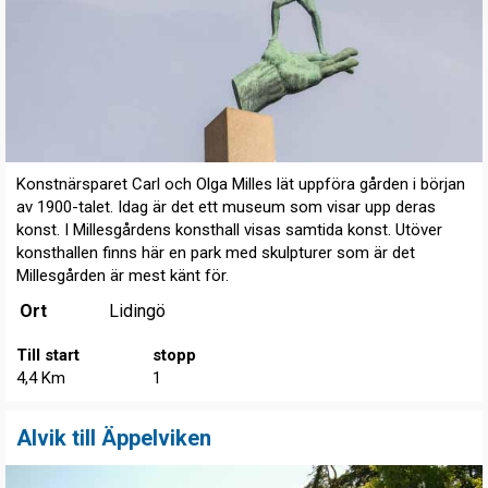
Konstnärsparet Carl och Olga Milles lät uppföra gården i början
av 1900-talet. Idag är det ett museum som visar upp deras
konst. I Millesgårdens konsthall visas samtida konst. Utöver
konsthallen finns här en park med skulpturer som är det
Millesgården är mest känt för.
Ort
Lidingö
Till start
stopp
4,4 Km
1
Alvik till Äppelviken