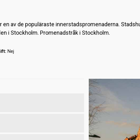
år en av de populäraste innerstadspromenaderna. Stadshus
ällen i Stockholm. Promenadstråk i Stockholm.
ift:
Nej