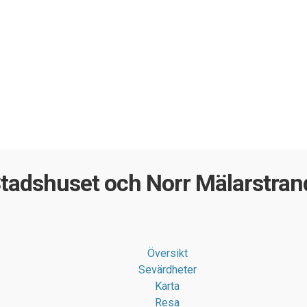
tadshuset och Norr Mälarstran
Översikt
Sevärdheter
Karta
Resa