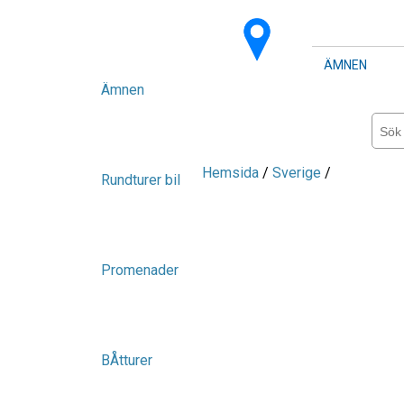
ÄMNEN
Ämnen
Hemsida
/
Sverige
/
Rundturer bil
Promenader
BÅtturer