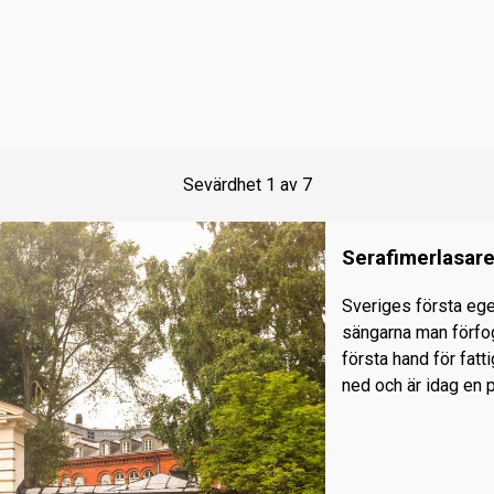
Sevärdhet
1
av
7
Serafimerlasare
Sveriges första ege
sängarna man förfo
första hand för fat
ned och är idag en 