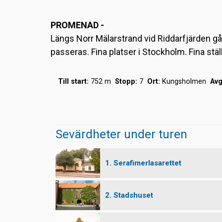
PROMENAD -
Längs Norr Mälarstrand vid Riddarfjärden g
passeras. Fina platser i Stockholm. Fina st
Till start:
752 m
Stopp:
7
Ort:
Kungsholmen
Avg
Sevärdheter under turen
1. Serafimerlasarettet
2. Stadshuset