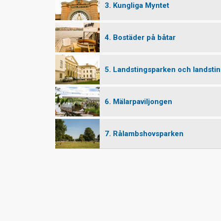
3. Kungliga Myntet
4. Bostäder på båtar
5. Landstingsparken och landsti
6. Mälarpaviljongen
7. Rålambshovsparken