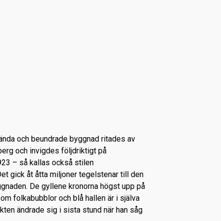
nda och beundrade byggnad ritades av
erg och invigdes följdriktigt på
3 – så kallas också stilen
et gick åt åtta miljoner tegelstenar till den
gnaden. De gyllene kronorna högst upp på
 som folkabubblor och blå hallen är i själva
ekten ändrade sig i sista stund när han såg