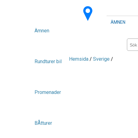
ÄMNEN
Ämnen
Hemsida
/
Sverige
/
Rundturer bil
Promenader
BÅtturer