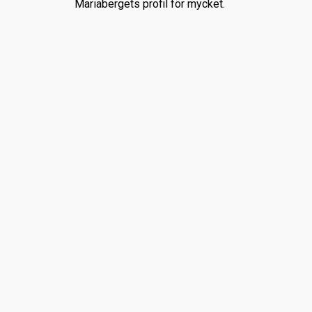
Mariabergets profil för mycket.