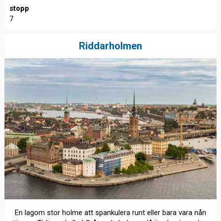
stopp
7
Riddarholmen
En lagom stor holme att spankulera runt eller bara vara nån