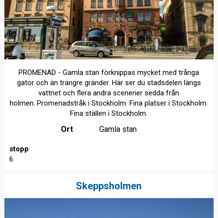
PROMENAD - Gamla stan förknippas mycket med trånga
gator och än trängre gränder. Här ser du stadsdelen längs
vattnet och flera andra scenerier sedda från
holmen. Promenadstråk i Stockholm. Fina platser i Stockholm.
Fina ställen i Stockholm.
Ort
Gamla stan
stopp
6
Skeppsholmen