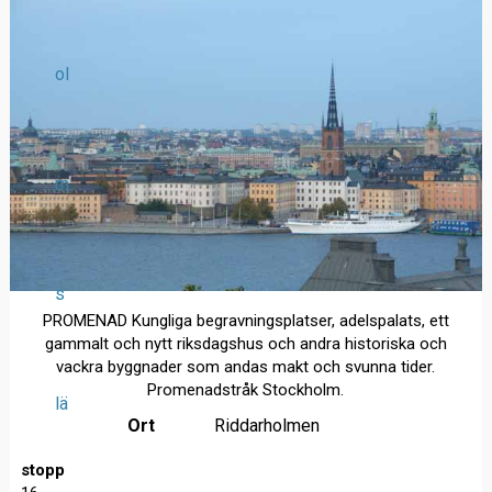
ol
m
s
PROMENAD Kungliga begravningsplatser, adelspalats, ett
gammalt och nytt riksdagshus och andra historiska och
vackra byggnader som andas makt och svunna tider.
Promenadstråk Stockholm.
lä
Ort
Riddarholmen
stopp