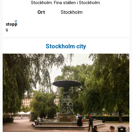
Stockholm. Fina ställen i Stockholm.
Ort
Stockholm
e
stopp
9
Stockholm city