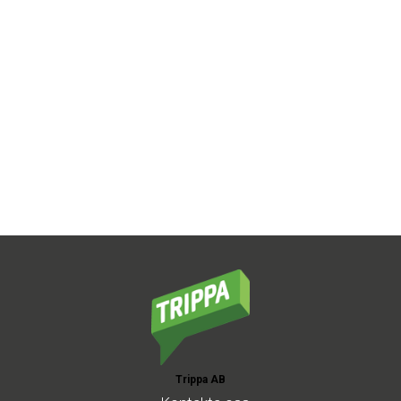
Trippa AB