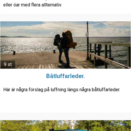
eller öar med flera allternativ.
9 st
Båtluffarleder.
Här är några förslag på luffning längs några båtluffarleder.