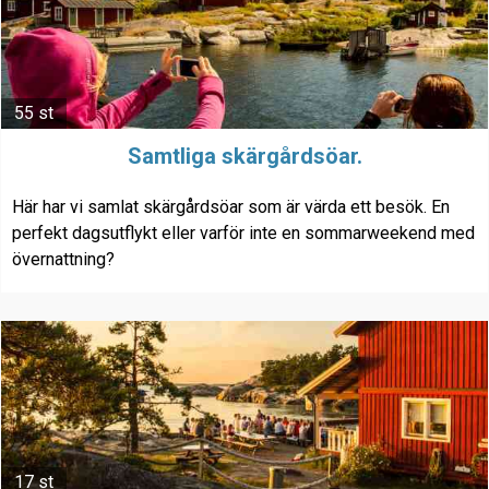
55 st
Samtliga skärgårdsöar.
Här har vi samlat skärgårdsöar som är värda ett besök. En
perfekt dagsutflykt eller varför inte en sommarweekend med
övernattning?
17 st