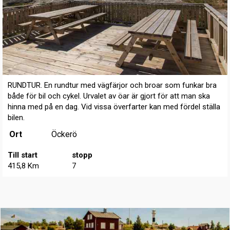
RUNDTUR. En rundtur med vägfärjor och broar som funkar bra
både för bil och cykel. Urvalet av öar är gjort för att man ska
hinna med på en dag. Vid vissa överfarter kan med fördel ställa
bilen.
Ort
Öckerö
Till start
stopp
415,8 Km
7