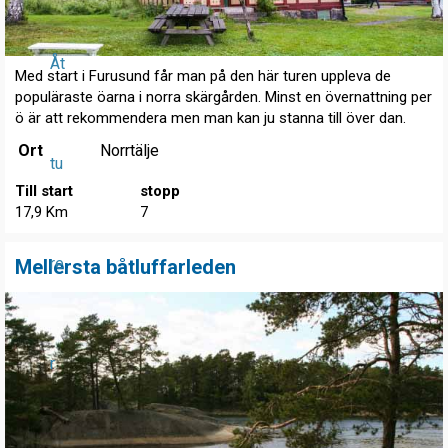
Åt
Med start i Furusund får man på den här turen uppleva de
populäraste öarna i norra skärgården. Minst en övernattning per
ö är att rekommendera men man kan ju stanna till över dan.
Ort
Norrtälje
tu
Till start
stopp
17,9 Km
7
re
Mellersta båtluffarleden
r