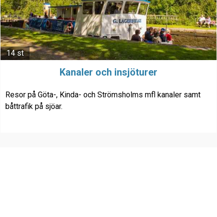
14 st
Kanaler och insjöturer
Resor på Göta-, Kinda- och Strömsholms mfl kanaler samt
båttrafik på sjöar.