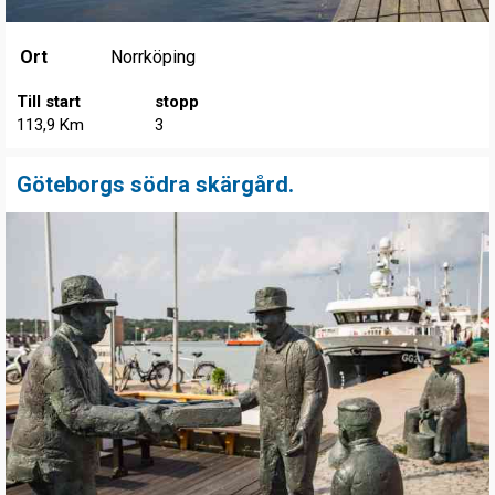
Ort
Norrköping
Till start
stopp
113,9 Km
3
Göteborgs södra skärgård.