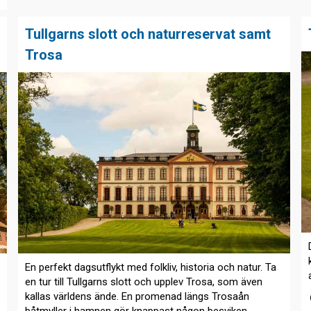
Tullgarns slott och naturreservat samt
Trosa
En perfekt dagsutflykt med folkliv, historia och natur. Ta
en tur till Tullgarns slott och upplev Trosa, som även
kallas världens ände. En promenad längs Trosaån