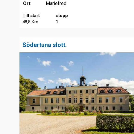
Ort
Mariefred
Till start
stopp
48,8 Km
1
Södertuna slott.