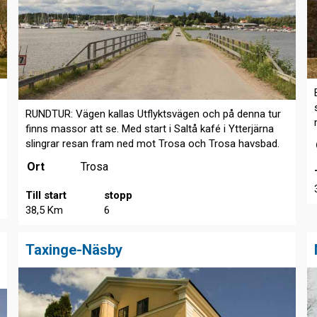
RUNDTUR: Vägen kallas Utflyktsvägen och på denna tur
finns massor att se. Med start i Saltå kafé i Ytterjärna
slingrar resan fram ned mot Trosa och Trosa havsbad.
Ort
Trosa
Till start
stopp
38,5 Km
6
Taxinge-Näsby