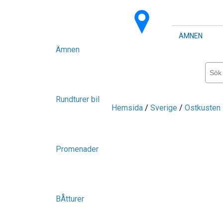
ÄMNEN
Ämnen
Rundturer bil
Hemsida
/
Sverige
/
Ostkusten -
Promenader
BÅtturer