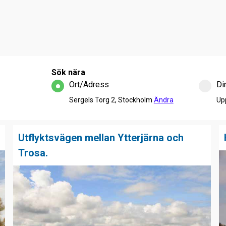
Sök nära
Ort/Adress
Di
Sergels Torg 2, Stockholm
Ändra
Up
Utflyktsvägen mellan Ytterjärna och
Trosa.