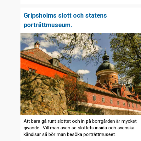
Gripsholms slott och statens
porträttmuseum.
Att bara gå runt slottet och in på borrgården är mycket
givande. Vill man även se slottets insida och svenska
kändisar så bör man besöka porträttmuseet.