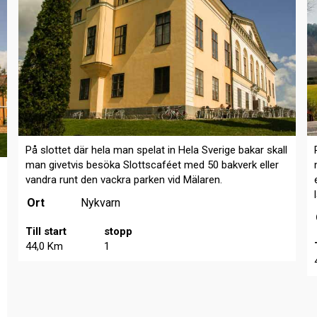
På slottet där hela man spelat in Hela Sverige bakar skall
man givetvis besöka Slottscaféet med 50 bakverk eller
vandra runt den vackra parken vid Mälaren.
Ort
Nykvarn
Till start
stopp
44,0 Km
1