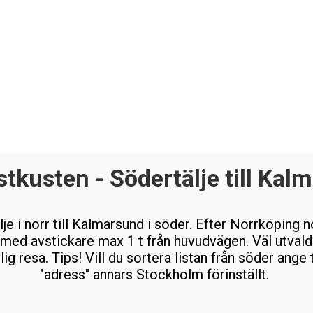
stkusten - Södertälje till Kalm
je i norr till Kalmarsund i söder. Efter Norrköping nor
 med avstickare max 1 t från huvudvägen. Väl utvalda
ig resa. Tips! Vill du sortera listan från söder ange
"adress" annars Stockholm förinställt.