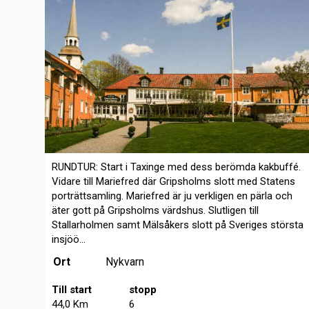
RUNDTUR: Start i Taxinge med dess berömda kakbuffé.
Vidare till Mariefred där Gripsholms slott med Statens
porträttsamling. Mariefred är ju verkligen en pärla och
äter gott på Gripsholms värdshus. Slutligen till
Stallarholmen samt Mälsåkers slott på Sveriges största
insjöö...
Ort
Nykvarn
Till start
stopp
44,0 Km
6