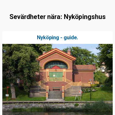
Sevärdheter nära: Nyköpingshus
Nyköping - guide.