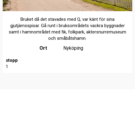
Bruket då det stavades med Q, var känt för sina
gjutjärnsspisar. Gå runt i bruksområdets vackra byggnader
samt i hamnområdet med fik, folkpark, aktersnurremuseum
och småbåtshamn.
Ort
Nyköping
stopp
1