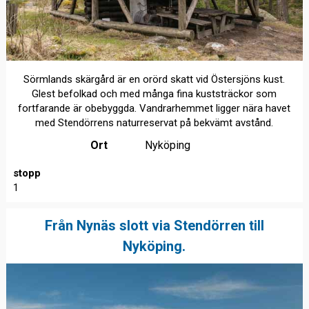
Sörmlands skärgård är en orörd skatt vid Östersjöns kust.
Glest befolkad och med många fina kuststräckor som
fortfarande är obebyggda. Vandrarhemmet ligger nära havet
med Stendörrens naturreservat på bekvämt avstånd.
Ort
Nyköping
stopp
1
Från Nynäs slott via Stendörren till
Nyköping.