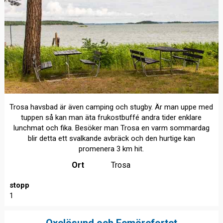
Trosa havsbad är även camping och stugby. Är man uppe med
tuppen så kan man äta frukostbuffé andra tider enklare
lunchmat och fika. Besöker man Trosa en varm sommardag
blir detta ett svalkande avbräck och den hurtige kan
promenera 3 km hit.
Ort
Trosa
stopp
1