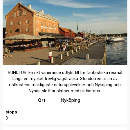
RUNDTUR: En rikt varierande utflykt till tre fantastiska resmål
längs en mycket trevlig vägsträcka. Stendörren är en av
östkustens mäktigaste naturupplevelser och Nyköping och
Nynäs slott är platser med rik historia.
Ort
Nyköping
stopp
3