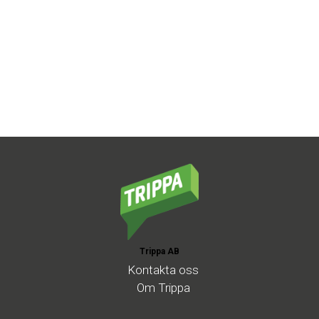
Trippa AB
Kontakta
oss
Om
Trippa