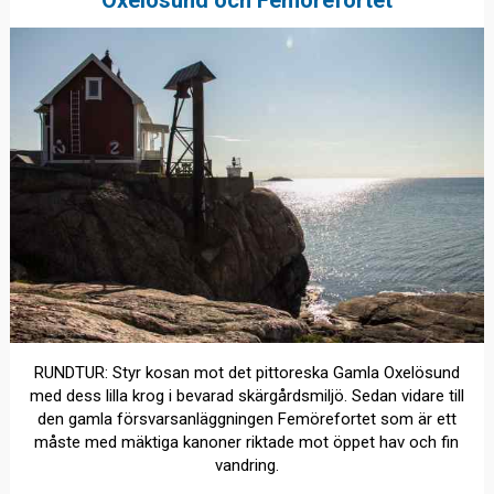
Oxelösund och Femörefortet
RUNDTUR: Styr kosan mot det pittoreska Gamla Oxelösund
med dess lilla krog i bevarad skärgårdsmiljö. Sedan vidare till
den gamla försvarsanläggningen Femörefortet som är ett
måste med mäktiga kanoner riktade mot öppet hav och fin
vandring.