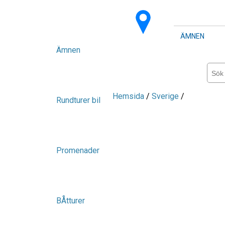
ÄMNEN
Ämnen
Hemsida
/
Sverige
/
Rundturer bil
Promenader
BÅtturer