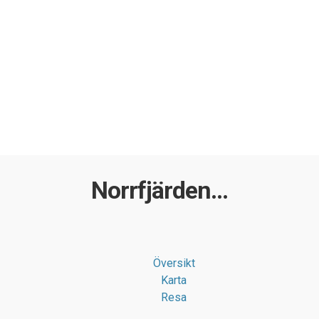
Norrfjärden...
Översikt
Karta
Resa