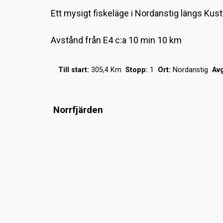
Ett mysigt fiskeläge i Nordanstig längs K
Avstånd från E4 c:a 10 min 10 km
Till start:
305,4 Km
Stopp:
1
Ort:
Nordanstig
Avg
Norrfjärden