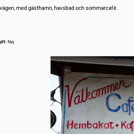
ustvägen, med gästhamn, havsbad och sommarcafé.
ift:
Nej