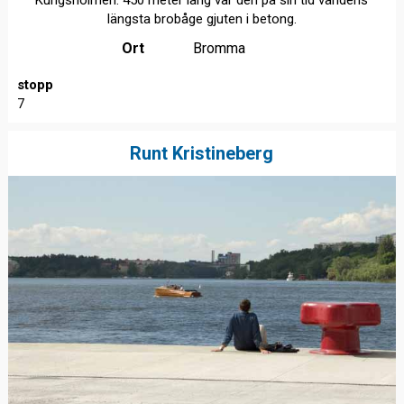
längsta brobåge gjuten i betong.
Ort
Bromma
stopp
7
Runt Kristineberg