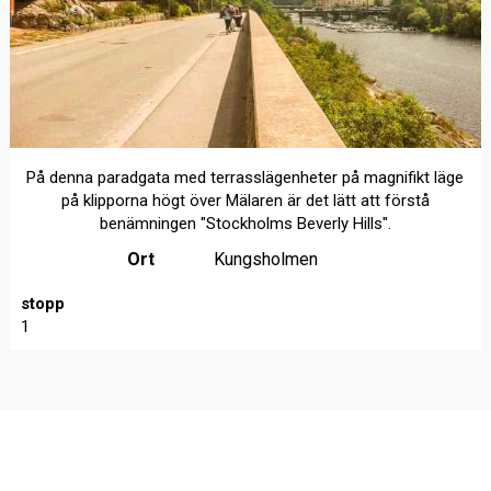
På denna paradgata med terrasslägenheter på magnifikt läge
på klipporna högt över Mälaren är det lätt att förstå
benämningen "Stockholms Beverly Hills".
Ort
Kungsholmen
stopp
1