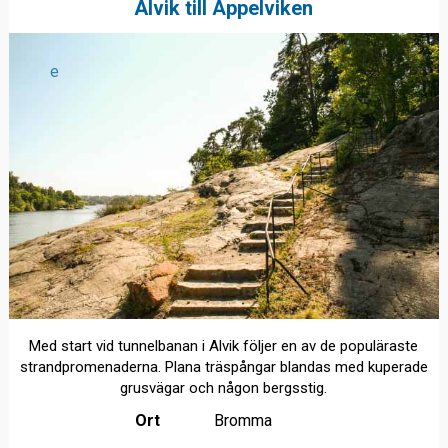
Alvik till Äppelviken
e
Med start vid tunnelbanan i Alvik följer en av de populäraste
strandpromenaderna. Plana träspångar blandas med kuperade
grusvägar och någon bergsstig.
Ort
Bromma