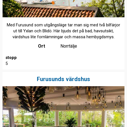
Med Furusund som utgångsläge tar man sig med två bilfärjor
ut till Yxlan och Blidö. Här bjuds det på bad, havsutsikt,
värdshus lite fornlämningar och massa hembygdsmys.
Ort
Norrtälje
stopp
5
Furusunds värdshus