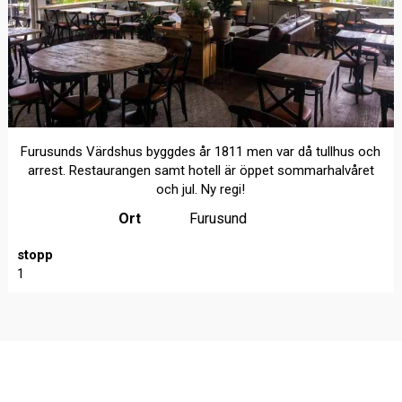
Furusunds Värdshus byggdes år 1811 men var då tullhus och
arrest. Restaurangen samt hotell är öppet sommarhalvåret
och jul. Ny regi!
Ort
Furusund
stopp
1