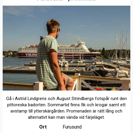
Gå i Astrid Lindgrens och August Strindbergs fotspår runt den
pittoreska badorten. Sommartid finns fik och krogar samt ett
avstamp till ytterskärgården. Promenaden är rätt lång och
alternativt kan man vända vid färjeläget.
Ort
Furusund