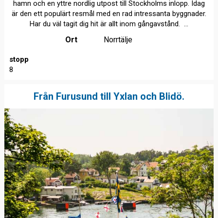
hamn och en yttre nordlig utpost till Stockholms inlopp. Idag
är den ett populärt resmål med en rad intressanta byggnader.
Har du väl tagit dig hit är allt inom gångavstånd. ...
Ort
Norrtälje
stopp
8
Från Furusund till Yxlan och Blidö.