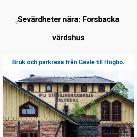
Sevärdheter nära: Forsbacka
e
värdshus
Bruk och parkresa från Gävle till Högbo.