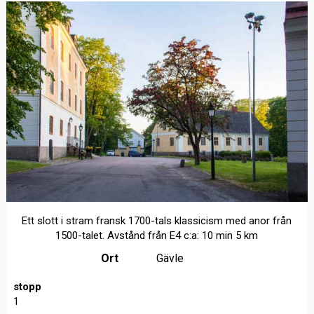
Ett slott i stram fransk 1700-tals klassicism med anor från
1500-talet. Avstånd från E4 c:a: 10 min 5 km
Ort
Gävle
stopp
1