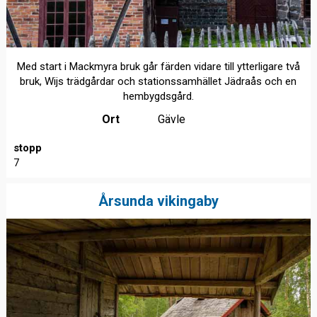
Med start i Mackmyra bruk går färden vidare till ytterligare två
bruk, Wijs trädgårdar och stationssamhället Jädraås och en
hembygdsgård.
Ort
Gävle
stopp
7
Årsunda vikingaby