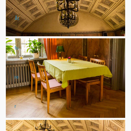
Åt
tu
re
r