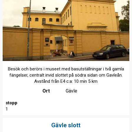
Besök och berörs i museet med basutställningar i två gamla
fängelser, centralt invid slottet på södra sidan om Gavleån.
Avstånd från E4 c:a: 10 min 5 km
Ort
Gävle
stopp
1
Gävle slott