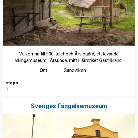
Välkomna till 900-talet och Årsjögård, ett levande
vikingamuseum i Årsunda, mitt i Järnriket Gästrikland.
Ort
Sandviken
stopp
1
Sveriges Fängelsemuseum