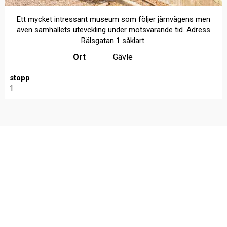
Ett mycket intressant museum som följer järnvägens men
även samhällets utevckling under motsvarande tid. Adress
Rälsgatan 1 såklart.
Ort
Gävle
stopp
1