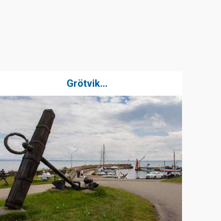
Grötvik...