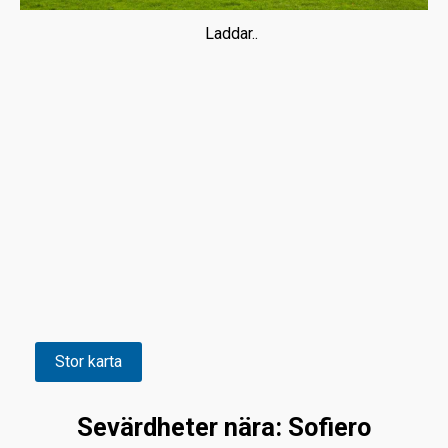
Laddar..
Stor karta
Sevärdheter nära: Sofiero