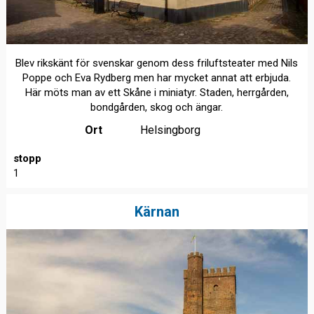
Blev rikskänt för svenskar genom dess friluftsteater med Nils
Poppe och Eva Rydberg men har mycket annat att erbjuda.
Här möts man av ett Skåne i miniatyr. Staden, herrgården,
bondgården, skog och ängar.
Ort
Helsingborg
stopp
1
Kärnan