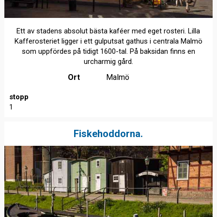
Ett av stadens absolut bästa kaféer med eget rosteri. Lilla
Kafferosteriet ligger i ett gulputsat gathus i centrala Malmö
som uppfördes på tidigt 1600-tal. På baksidan finns en
urcharmig gård.
Ort
Malmö
stopp
1
Fiskehoddorna.