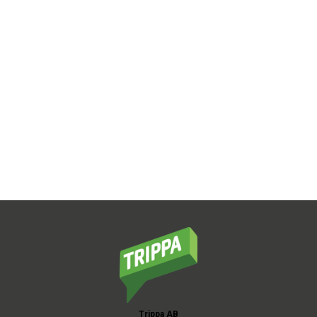
Trippa AB