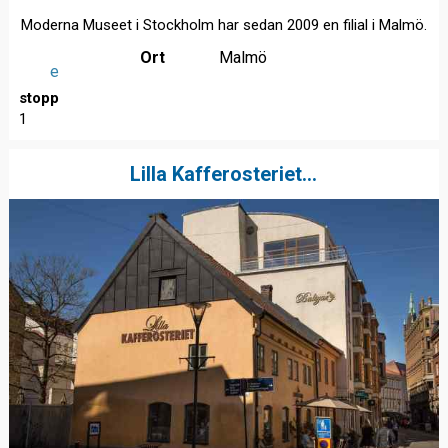
Moderna Museet i Stockholm har sedan 2009 en filial i Malmö.
Ort
Malmö
e
stopp
1
Lilla Kafferosteriet...