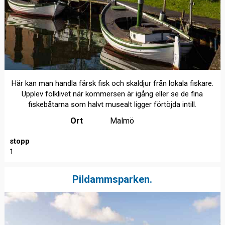
Här kan man handla färsk fisk och skaldjur från lokala fiskare.
Upplev folklivet när kommersen är igång eller se de fina
fiskebåtarna som halvt musealt ligger förtöjda intill.
Ort
Malmö
stopp
1
Pildammsparken.