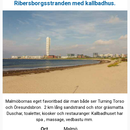
Ribersborgsstranden med kallbadhus.
Malmöbornas eget favoritbad där man både ser Turning Torso
och Öresundsbron. 2 km lång sandstrand och stor gräsmatta.
Duschar, toaletter, kiosker och restauranger. Kallbadhuset har
spa , massage, vedbastu mm.
Ort
Malmö