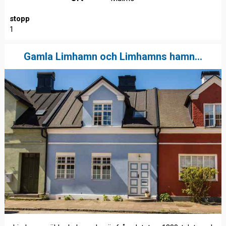
stopp
1
Gamla Limhamn och Limhamns hamn...