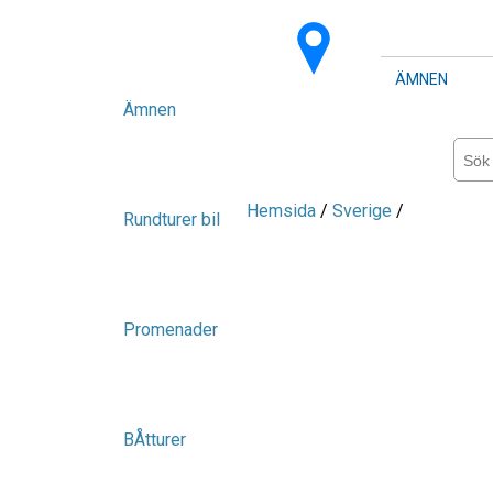
ÄMNEN
Ämnen
Hemsida
/
Sverige
/
Rundturer bil
Promenader
BÅtturer