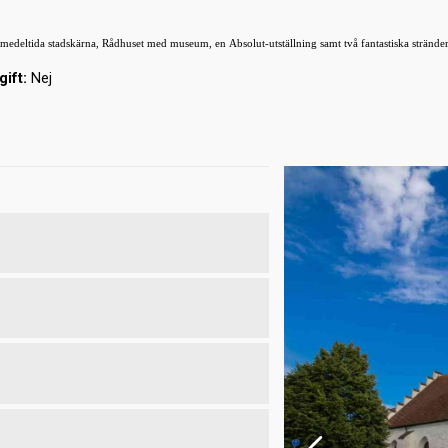
 medeltida stadskärna, Rådhuset med museum, en Absolut-utställning samt två fantastiska strände
gift:
Nej