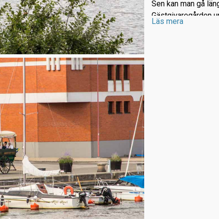
Sen kan man gå läng
Gästgivaregården u
Läs mera
hästdroskorna som t
rester från 1400-tal
Det som tidigare he
och det är här det h
The Absolut Compan
visningar som är g
Hanöbuktens strände
mjukt kuperade sand
Täppet. Äspet är de
anslutning till Äspe
och rikt fågelliv. 
intressanta naturpr
Täppet däremot är e
Tylösand stuk med ki