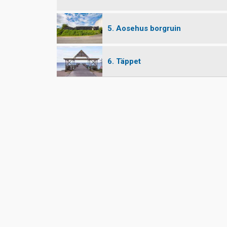
5. Aosehus borgruin
6. Täppet