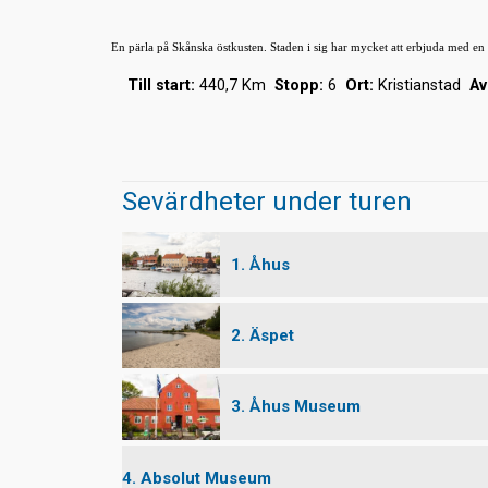
En pärla på Skånska östkusten. Staden i sig har mycket att erbjuda med en
Till start:
440,7 Km
Stopp:
6
Ort:
Kristianstad
Av
Sevärdheter under turen
1. Åhus
2. Äspet
3. Åhus Museum
4. Absolut Museum