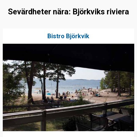
Sevärdheter nära: Björkviks riviera
Bistro Björkvik