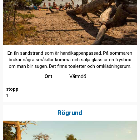
En fin sandstrand som är handikappanpassad. På sommaren
brukar några småkillar komma och sälja glass ur en frysbox
om man blir sugen. Det finns toaletter och omklädningsrum.
Ort
Värmdö
stopp
1
Rögrund