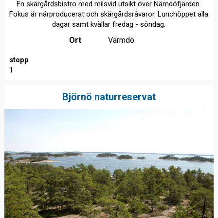
En skärgårdsbistro med milsvid utsikt över Nämdöfjärden.
Fokus är närproducerat och skärgårdsråvaror. Lunchöppet alla
dagar samt kvällar fredag - söndag.
Ort
Värmdö
stopp
1
Björnö naturreservat