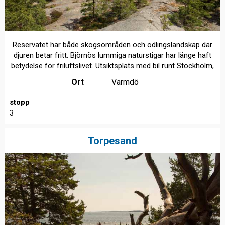
Reservatet har både skogsområden och odlingslandskap där
djuren betar fritt. Björnös lummiga naturstigar har länge haft
betydelse för friluftslivet. Utsiktsplats med bil runt Stockholm,
Ort
Värmdö
stopp
3
Torpesand