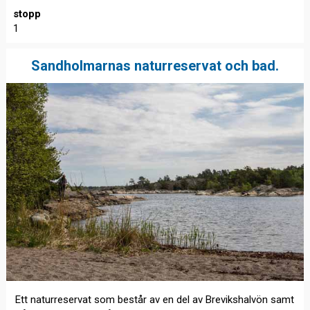
stopp
1
Sandholmarnas naturreservat och bad.
Ett naturreservat som består av en del av Brevikshalvön samt