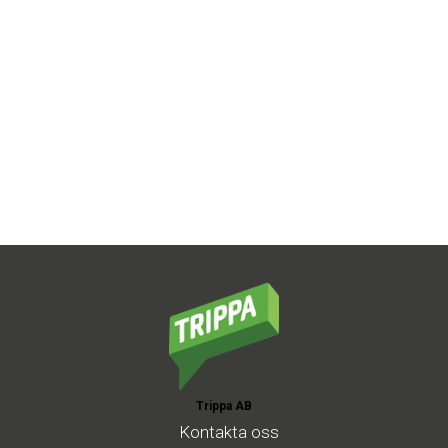
Trippa AB
Kontakta
oss