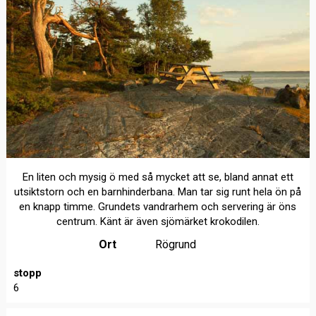
En liten och mysig ö med så mycket att se, bland annat ett
utsiktstorn och en barnhinderbana. Man tar sig runt hela ön på
en knapp timme. Grundets vandrarhem och servering är öns
centrum. Känt är även sjömärket krokodilen.
Ort
Rögrund
stopp
6