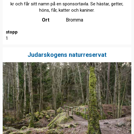
kr och får sitt namn på en sponsortavla. Se hästar, getter,
höns, får, katter och kaniner.
Ort
Bromma
stopp
1
Judarskogens naturreservat