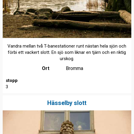
Vandra mellan två T-banestationer runt nästan hela sjön och
förbi ett vackert slott. En sjö som liknar en tjärn och en riktig
urskog.
Ort
Bromma
stopp
3
Hässelby slott