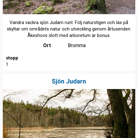
Vandra vackra sjön Judarn runt. Följ naturstigen och läs på
skyltar om områdets natur och utveckling genom årtusenden.
Åkeshovs slott med arboretum är bonus.
Ort
Bromma
stopp
1
Sjön Judarn