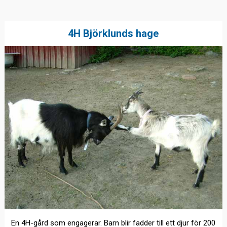
4H Björklunds hage
En 4H-gård som engagerar. Barn blir fadder till ett djur för 200