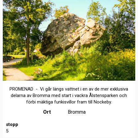
PROMENAD - Vi går längs vattnet i en av de mer exklusiva
delarna av Bromma med start i vackra Ålstensparken och
förbi mäktiga funkisvillor fram till Nockeby.
Ort
Bromma
stopp
5