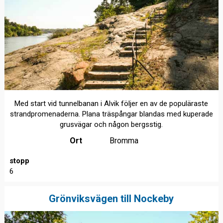
Med start vid tunnelbanan i Alvik följer en av de populäraste
strandpromenaderna. Plana träspångar blandas med kuperade
grusvägar och någon bergsstig.
Ort
Bromma
stopp
6
Grönviksvägen till Nockeby