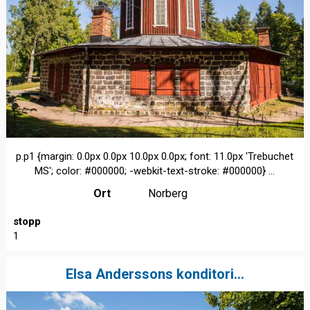
p.p1 {margin: 0.0px 0.0px 10.0px 0.0px; font: 11.0px 'Trebuchet
MS'; color: #000000; -webkit-text-stroke: #000000} ...
Ort
Norberg
stopp
1
Elsa Anderssons konditori...