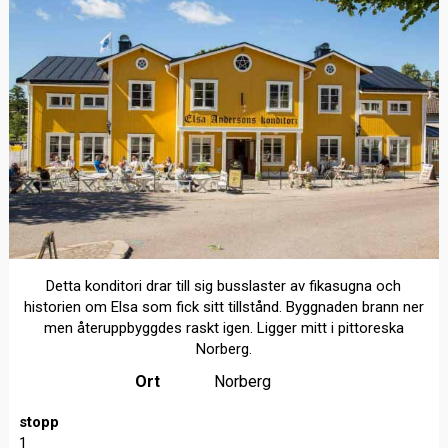
Detta konditori drar till sig busslaster av fikasugna och
historien om Elsa som fick sitt tillstånd. Byggnaden brann ner
men återuppbyggdes raskt igen. Ligger mitt i pittoreska
Norberg.
Ort
Norberg
stopp
1