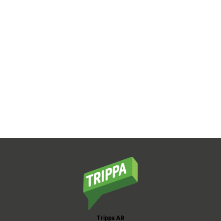
Trippa AB