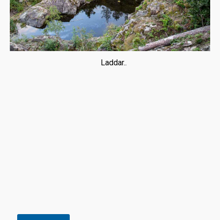
Laddar..