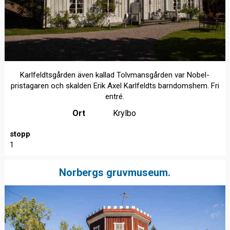
Karlfeldtsgården även kallad Tolvmansgården var Nobel-
pristagaren och skalden Erik Axel Karlfeldts barndomshem. Fri
entré.
Ort
Krylbo
stopp
1
Norbergs gruvmuseum.