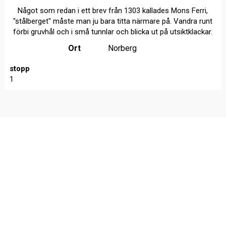
Något som redan i ett brev från 1303 kallades Mons Ferri,
"stålberget" måste man ju bara titta närmare på. Vandra runt
förbi gruvhål och i små tunnlar och blicka ut på utsiktklackar.
Ort
Norberg
stopp
1