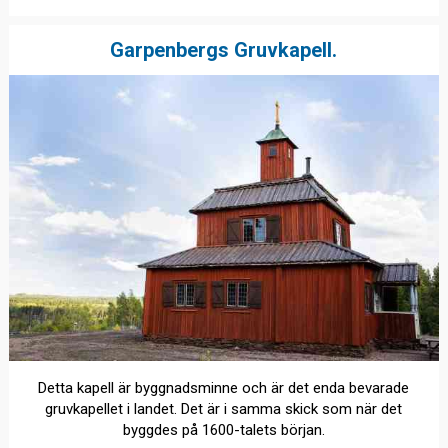
Garpenbergs Gruvkapell.
Detta kapell är byggnadsminne och är det enda bevarade
gruvkapellet i landet. Det är i samma skick som när det
byggdes på 1600-talets början.