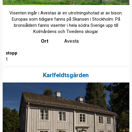
Visenten ingår i Avestas är en utrotningshotad ar av bison.
Europas som tidigare fanns på Skansen i Stockholm. På
bronsåldern fanns visenter i hela södra Sverige upp till
Kolmårdens och Tivedens skogar.
Ort
Avesta
stopp
1
Karlfeldtsgården