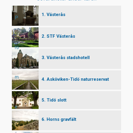
1. Västerås
P
2. STF Västerås
ro
3. Västerås stadshotell
m
4. Asköviken-Tidö naturreservat
5. Tidö slott
e
6. Horns gravfält