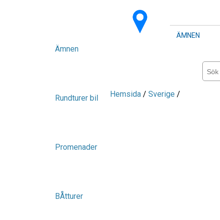
ÄMNEN
Ämnen
Hemsida
/
Sverige
/
Rundturer bil
Promenader
BÅtturer