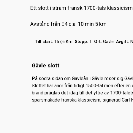
Ett slott i stram fransk 1700-tals klassicis
Avstånd från E4 c:a: 10 min 5 km
Till start:
157,6 Km
Stopp:
1
Ort:
Gävle
Avgift:
N
Gävle slott
På södra sidan om Gavleån i Gävle reser sig Gävl
Slottet har anor från tidigt 1500-tal men efter e
brand präglas det idag till det yttre av 1700-talet
sparsmakade franska klassicism, signerad Carl 