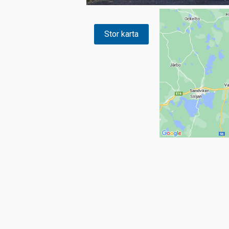
Stor karta