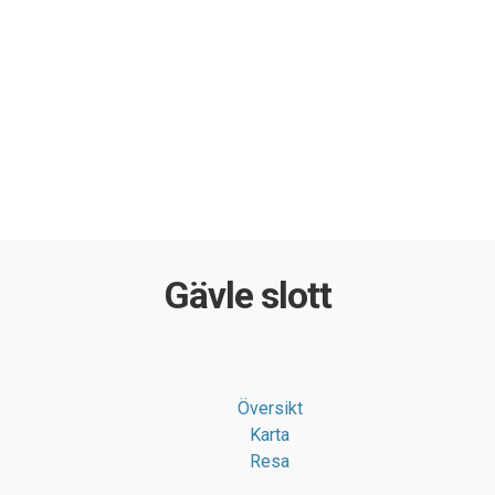
Gävle slott
Översikt
Karta
Resa