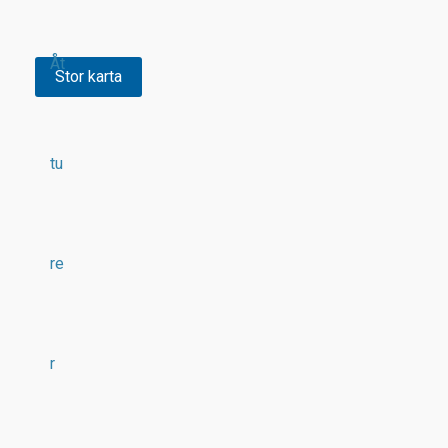
Åt
Stor karta
tu
re
r