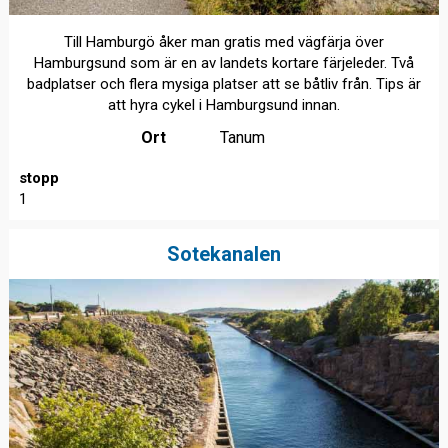
Till Hamburgö åker man gratis med vägfärja över
Hamburgsund som är en av landets kortare färjeleder. Två
badplatser och flera mysiga platser att se båtliv från. Tips är
att hyra cykel i Hamburgsund innan.
Ort
Tanum
stopp
1
Sotekanalen