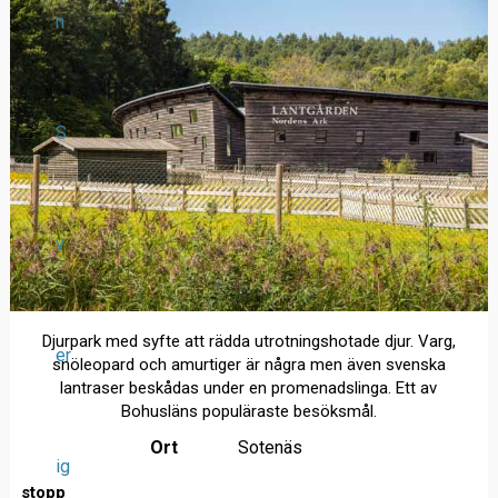
n
S
v
Djurpark med syfte att rädda utrotningshotade djur. Varg,
er
snöleopard och amurtiger är några men även svenska
lantraser beskådas under en promenadslinga. Ett av
Bohusläns populäraste besöksmål.
Ort
Sotenäs
ig
stopp