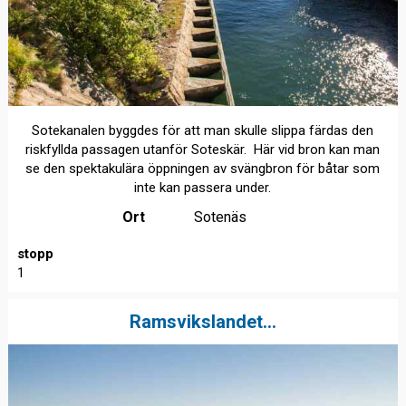
Sotekanalen byggdes för att man skulle slippa färdas den
riskfyllda passagen utanför Soteskär. Här vid bron kan man
se den spektakulära öppningen av svängbron för båtar som
inte kan passera under.
Ort
Sotenäs
stopp
1
Ramsvikslandet...