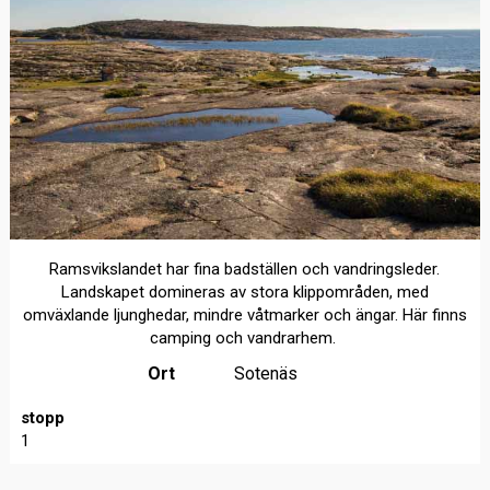
Ramsvikslandet har fina badställen och vandringsleder.
Landskapet domineras av stora klippområden, med
omväxlande ljunghedar, mindre våtmarker och ängar. Här finns
camping och vandrarhem.
Ort
Sotenäs
stopp
1