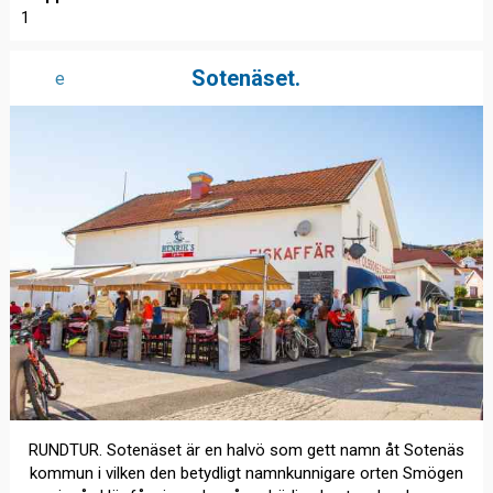
1
Sotenäset.
e
RUNDTUR. Sotenäset är en halvö som gett namn åt Sotenäs
kommun i vilken den betydligt namnkunnigare orten Smögen