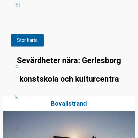
St
o
Stor karta
Sevärdheter nära: Gerlesborg
c
konstskola och kulturcentra
k
Bovallstrand
h