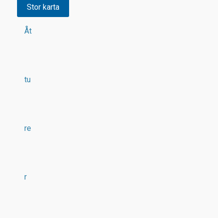
Stor karta
Åt
tu
re
r