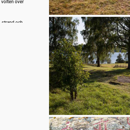
 volten över
s strand och
 en