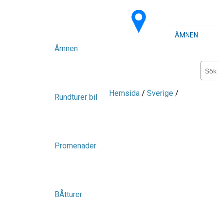
ÄMNEN
Ämnen
Hemsida
/
Sverige
/
Rundturer bil
Promenader
BÅtturer