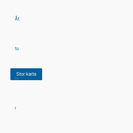
Åt
tu
Stor karta
re
r