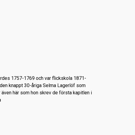
ördes 1757-1769 och var flickskola 1871-
 den knappt 30-åriga Selma Lagerlöf som
r även här som hon skrev de första kapitlen i
a