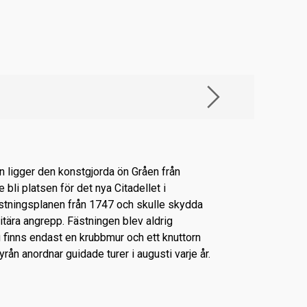
n ligger den konstgjorda ön Gråen från
 bli platsen för det nya Citadellet i
ningsplanen från 1747 och skulle skydda
tära angrepp. Fästningen blev aldrig
 finns endast en krubbmur och ett knuttorn
yrån anordnar guidade turer i augusti varje år.