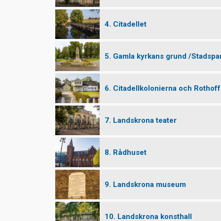
4. Citadellet
5. Gamla kyrkans grund /Stadspa
6. Citadellkolonierna och Rothof
7. Landskrona teater
8. Rådhuset
9. Landskrona museum
10. Landskrona konsthall