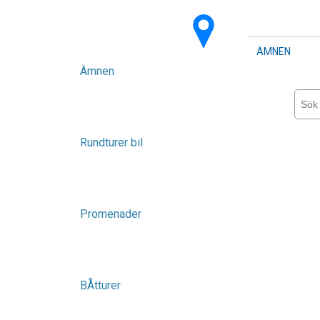
ÄMNEN
Ämnen
Rundturer bil
Promenader
BÅtturer