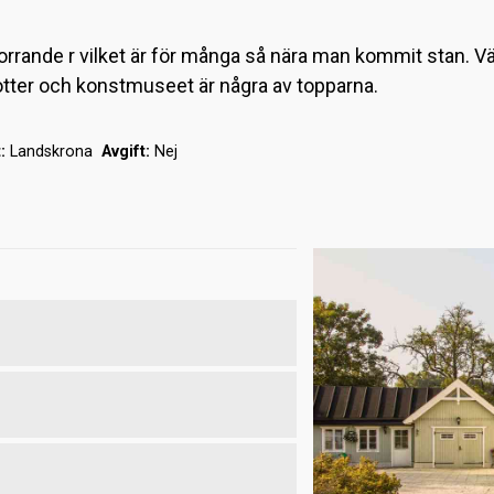
ande r vilket är för många så nära man kommit stan. Vä
nilotter och konstmuseet är några av topparna.
:
Landskrona
Avgift:
Nej