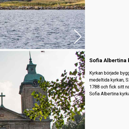
Sofia Albertina 
Kyrkan började byg
medeltida kyrkan, 
1788 och fick sitt n
Sofia Albertina kyrk