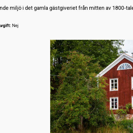
de miljö i det gamla gästgiveriet från mitten av 1800-tale
vgift:
Nej