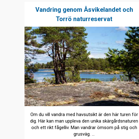
Vandring genom Åsvikelandet och
Torrö naturreservat
Om du vill vandra med havsutsikt är den här turen för
dig. Här kan man uppleva den unika skärgårdsnaturen
och ett rikt fågelliv. Man vandrar ömsom på stig och
grusväg. ...