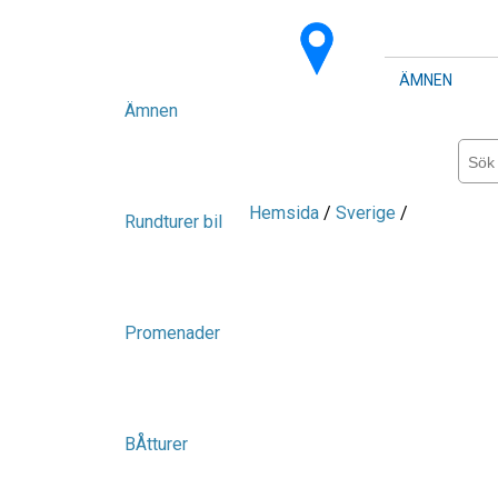
ÄMNEN
Ämnen
Hemsida
/
Sverige
/
Rundturer bil
Promenader
BÅtturer