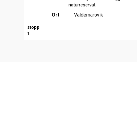
naturreservat.
Ort
Valdemarsvik
stopp
1