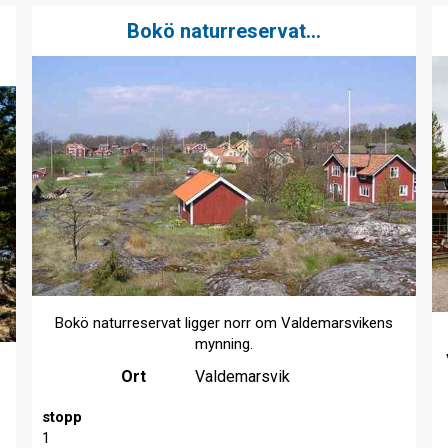
Bokö naturreservat...
Bokö naturreservat ligger norr om Valdemarsvikens
mynning.
Ort
Valdemarsvik
stopp
1