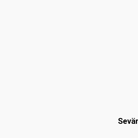
Sevär