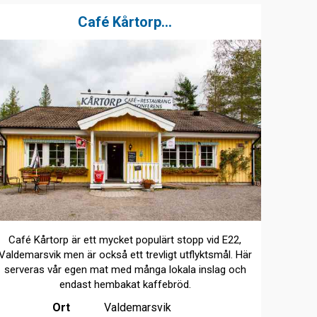
Café Kårtorp...
Café Kårtorp är ett mycket populärt stopp vid E22,
Valdemarsvik men är också ett trevligt utflyktsmål. Här
serveras vår egen mat med många lokala inslag och
endast hembakat kaffebröd.
Ort
Valdemarsvik