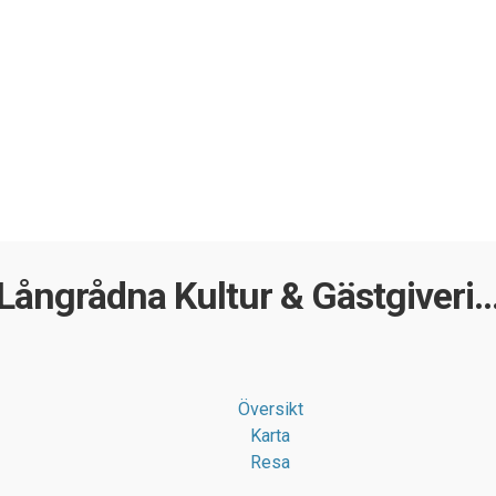
Långrådna Kultur & Gästgiveri..
Översikt
Karta
Resa