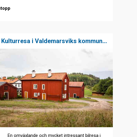
stopp
1
Kulturresa i Valdemarsviks kommun...
En omväxlande och mycket intressant bilresa i