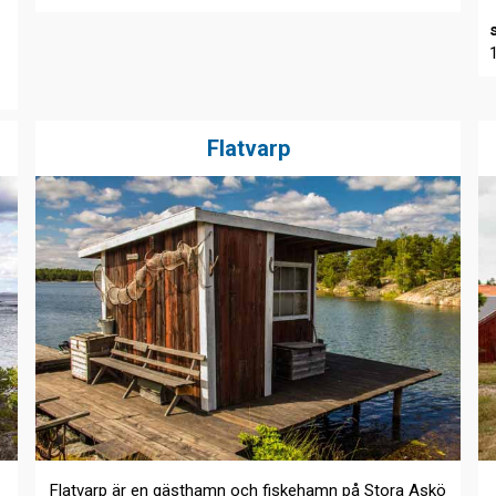
Flatvarp
Flatvarp är en gästhamn och fiskehamn på Stora Askö