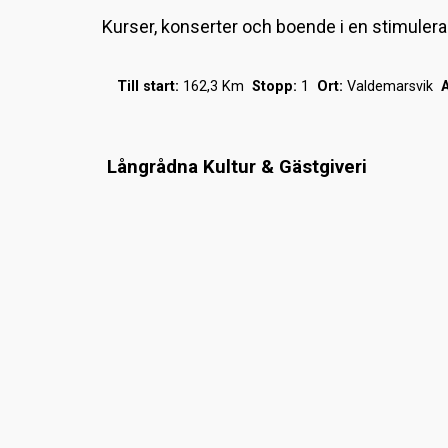
Kurser, konserter och boende i en stimuleran
Till start:
162,3 Km
Stopp:
1
Ort:
Valdemarsvik
A
Långrådna Kultur & Gästgiveri