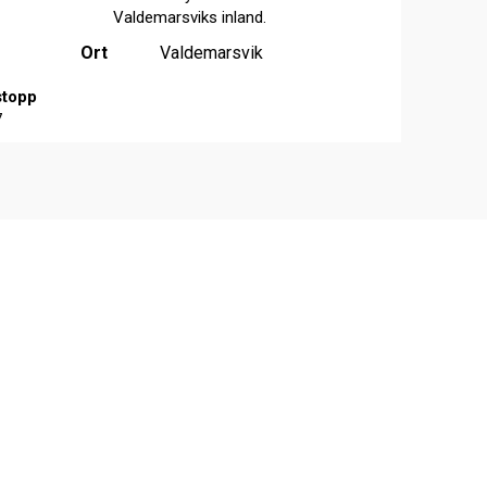
Valdemarsviks inland.
Ort
Valdemarsvik
stopp
7