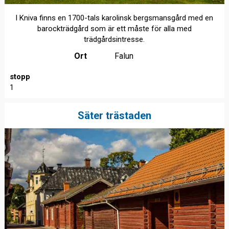
I Kniva finns en 1700-tals karolinsk bergsmansgård med en
barockträdgård som är ett måste för alla med
trädgårdsintresse.
Ort
Falun
stopp
1
Säter trästaden