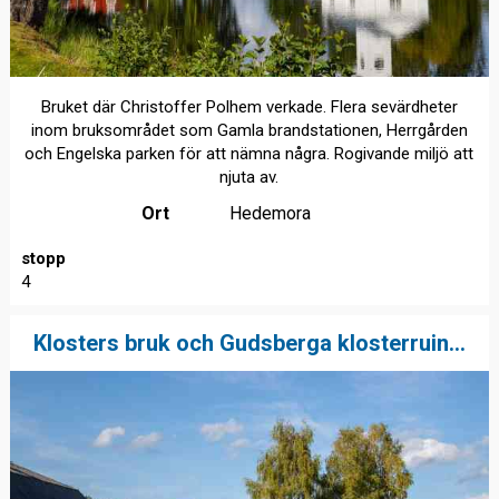
Bruket där Christoffer Polhem verkade. Flera sevärdheter
inom bruksområdet som Gamla brandstationen, Herrgården
och Engelska parken för att nämna några. Rogivande miljö att
njuta av.
Ort
Hedemora
stopp
4
Klosters bruk och Gudsberga klosterruin...