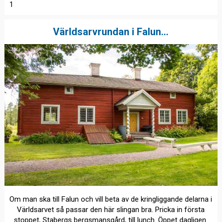
1
Världsarvrundan i Falun...
Om man ska till Falun och vill beta av de kringliggande delarna i
Världsarvet så passar den här slingan bra. Pricka in första
stoppet, Stabergs bergsmansgård, till lunch. Öppet dagligen.