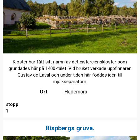
Kloster har fått sitt namn av det cistercienskloster som
grundades här på 1400-talet. Vid bruket verkade uppfinnaren
Gustav de Laval och under tiden här föddes idén till
mjölkseparatorn.
Ort
Hedemora
stopp
1
Bispbergs gruva.