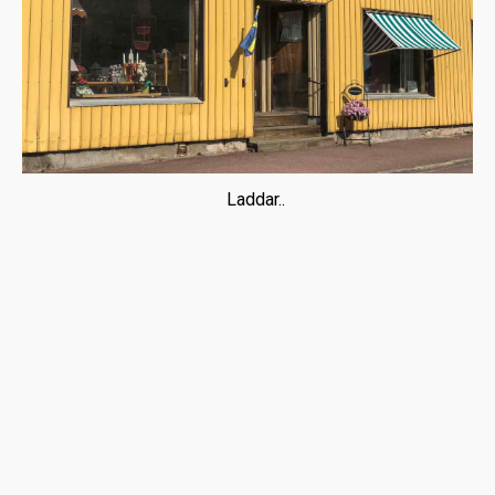
Laddar..