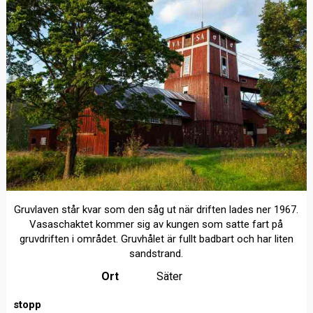
Gruvlaven står kvar som den såg ut när driften lades ner 1967.
Vasaschaktet kommer sig av kungen som satte fart på
gruvdriften i området. Gruvhålet är fullt badbart och har liten
sandstrand.
Ort
Säter
stopp