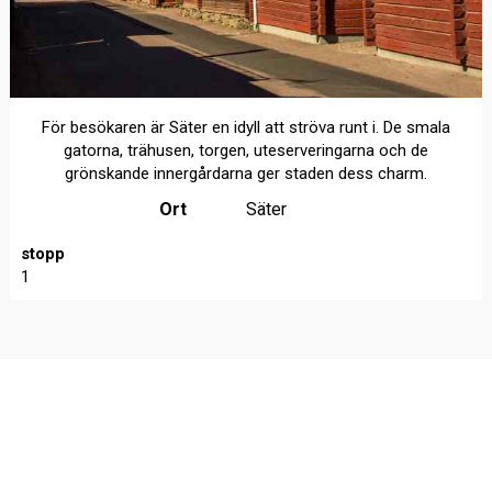
För besökaren är Säter en idyll att ströva runt i. De smala
gatorna, trähusen, torgen, uteserveringarna och de
grönskande innergårdarna ger staden dess charm.
Ort
Säter
stopp
1