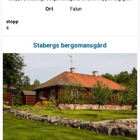
Ort
Falun
stopp
4
Stabergs bergsmansgård