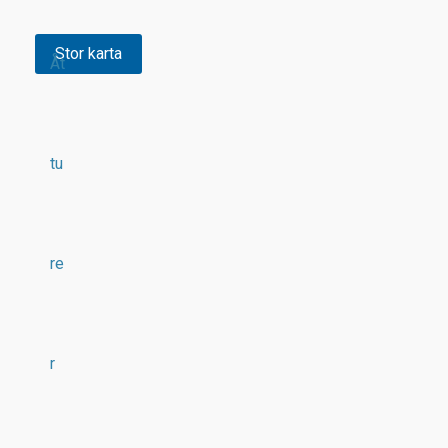
Stor karta
Åt
tu
re
r