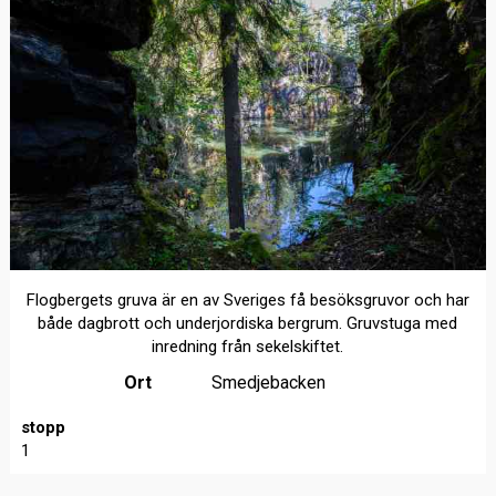
Flogbergets gruva är en av Sveriges få besöksgruvor och har
både dagbrott och underjordiska bergrum. Gruvstuga med
inredning från sekelskiftet.
Ort
Smedjebacken
stopp
1