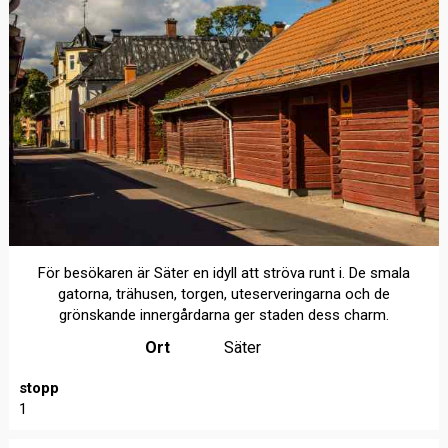
För besökaren är Säter en idyll att ströva runt i. De smala
gatorna, trähusen, torgen, uteserveringarna och de
grönskande innergårdarna ger staden dess charm.
Ort
Säter
stopp
1