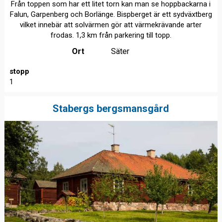
Från toppen som har ett litet torn kan man se hoppbackarna i
Falun, Garpenberg och Borlänge. Bispberget är ett sydväxtberg
vilket innebär att solvärmen gör att värmekrävande arter
frodas. 1,3 km från parkering till topp.
Ort
Säter
stopp
1
Stabergs bergsmansgård