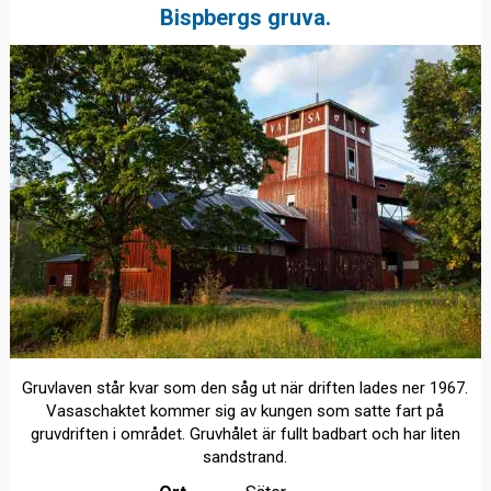
Bispbergs gruva.
Gruvlaven står kvar som den såg ut när driften lades ner 1967.
Vasaschaktet kommer sig av kungen som satte fart på
gruvdriften i området. Gruvhålet är fullt badbart och har liten
sandstrand.