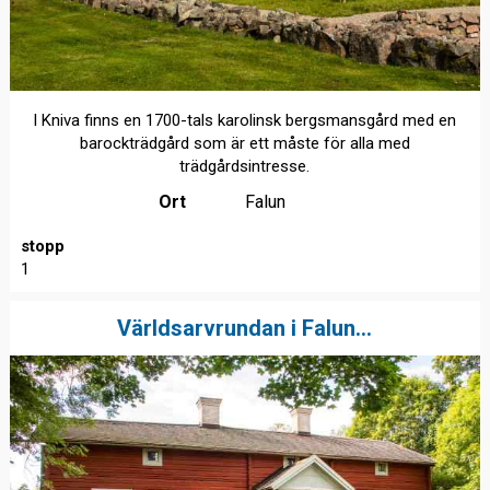
I Kniva finns en 1700-tals karolinsk bergsmansgård med en
barockträdgård som är ett måste för alla med
trädgårdsintresse.
Ort
Falun
stopp
1
Världsarvrundan i Falun...