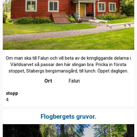
Om man ska till Falun och vill beta av de kringliggande delarna i
Världsarvet så passar den här slingan bra. Pricka in första
stoppet, Stabergs bergsmansgård, till lunch. Öppet dagligen.
Ort
Falun
stopp
4
Flogbergets gruvor.