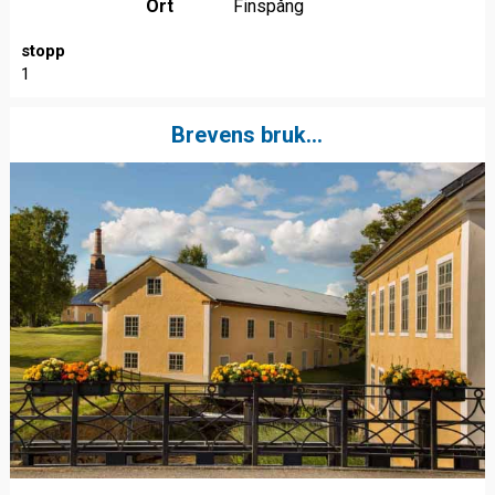
Ort
Finspång
stopp
1
Brevens bruk...