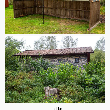
Laddar..