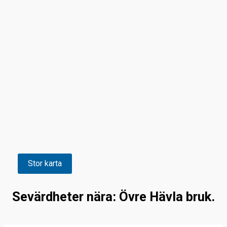
Stor karta
Sevärdheter nära: Övre Hävla bruk.