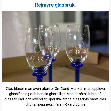
Rejmyre glasbruk.
Glas blåser man även utanför Småland. Här kan man uppleva
glasblåsning och handla glas billigt. Man är särskilt bra på
glasserviser och levererar Operakällarens glasservis samt glas
till champagnekännaren Rikard Juhlin.