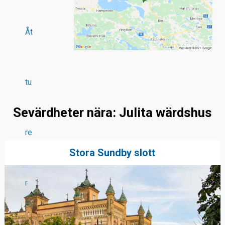
Åt
tu
Sevärdheter nära: Julita wärdshus
re
Stora Sundby slott
r