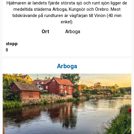
Hjälmaren är landets fjärde största sjö och runt sjön ligger de
medeltida städerna Arboga, Kungsör och Örebro. Mest
tidskrävande på rundturen är vägfärjan till Vinön (40 min
enkel).
Ort
Arboga
stopp
8
Arboga