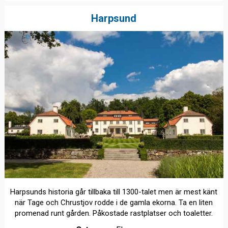
Harpsund
e
Harpsunds historia går tillbaka till 1300-talet men är mest känt
när Tage och Chrustjov rodde i de gamla ekorna. Ta en liten
promenad runt gården. Påkostade rastplatser och toaletter.