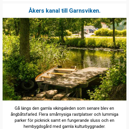
Åkers kanal till Garnsviken.
Gå längs den gamla vikingaleden som senare blev en
ångbåtsfarled. Flera småmysiga rastplatser och lummiga
parker för picknick samt en fungerande sluss och en
hembygdsgård med gamla kulturbyggnader.