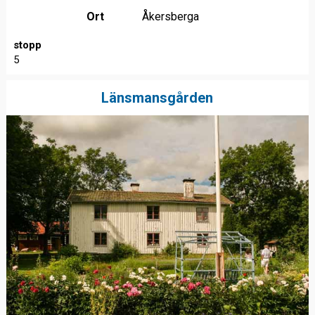
Ort
Åkersberga
stopp
5
Länsmansgården