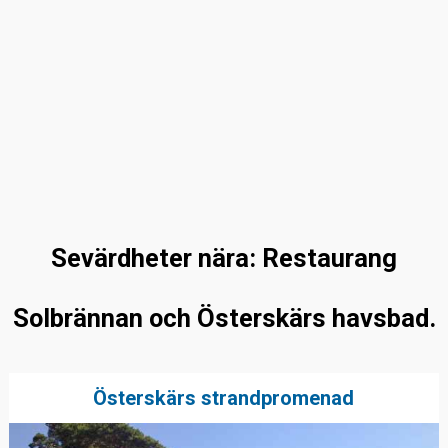
Sevärdheter nära: Restaurang
Solbrännan och Österskärs havsbad.
Österskärs strandpromenad