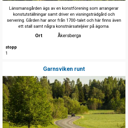
Länsmansgården ägs av en konstförening som arrangerar
konstutställningar samt driver en visningsträdgård och
servering. Gården har anor från 1700-talet och här finns även
ett stall samt några konstnärsateljéer på ägorna.
Ort
Åkersberga
stopp
1
Garnsviken runt