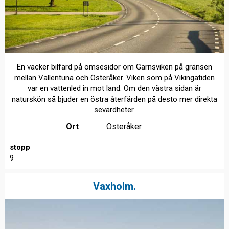
En vacker bilfärd på ömsesidor om Garnsviken på gränsen
mellan Vallentuna och Österåker. Viken som på Vikingatiden
var en vattenled in mot land. Om den västra sidan är
naturskön så bjuder en östra återfärden på desto mer direkta
sevärdheter.
Ort
Österåker
stopp
9
Vaxholm.