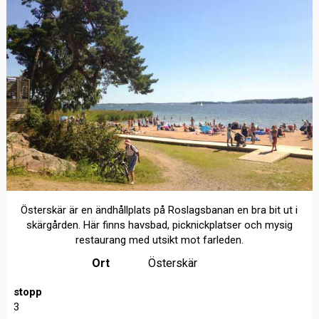
Österskär är en ändhållplats på Roslagsbanan en bra bit ut i
skärgården. Här finns havsbad, picknickplatser och mysig
restaurang med utsikt mot farleden.
Ort
Österskär
stopp
3