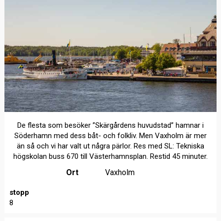
De flesta som besöker ”Skärgårdens huvudstad” hamnar i
Söderhamn med dess båt- och folkliv. Men Vaxholm är mer
än så och vi har valt ut några pärlor. Res med SL: Tekniska
högskolan buss 670 till Västerhamnsplan. Restid 45 minuter.
Ort
Vaxholm
stopp
8