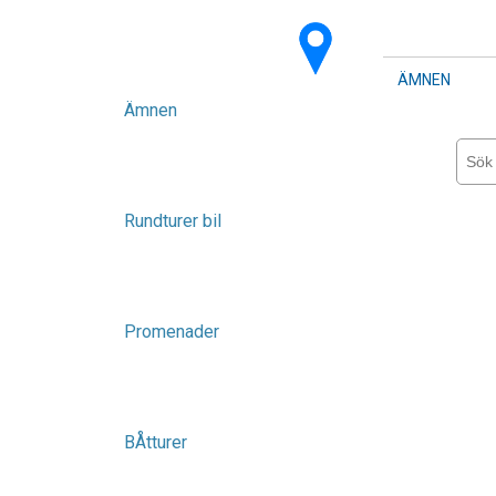
ÄMNEN
Ämnen
Rundturer bil
Promenader
BÅtturer