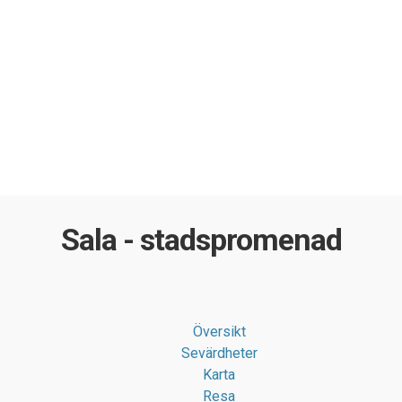
Sala - stadspromenad
Översikt
Sevärdheter
Karta
Resa