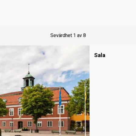
Sevärdhet
1
av
8
Sala