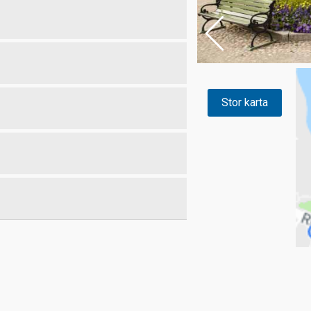
Stor karta