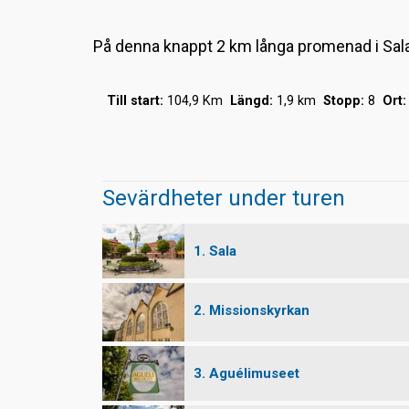
På denna knappt 2 km långa promenad i Salas
Till start:
104,9 Km
Längd:
1,9 km
Stopp:
8
Ort:
Sevärdheter under turen
1. Sala
2. Missionskyrkan
3. Aguélimuseet