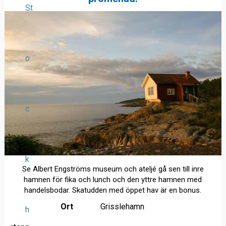
St
o
c
k
Se Albert Engströms museum och ateljé gå sen till inre
hamnen för fika och lunch och den yttre hamnen med
handelsbodar. Skatudden med öppet hav är en bonus.
Ort
Grisslehamn
h