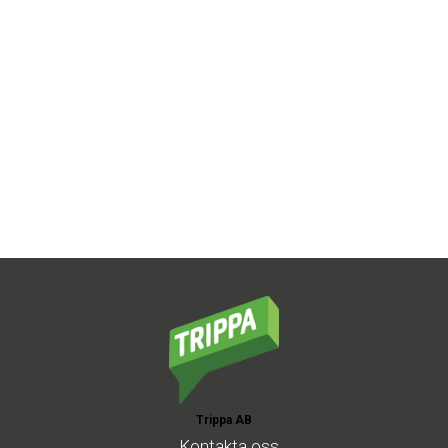
Trippa AB
Kontakta
oss