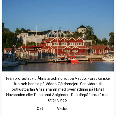
Från brofästet vid Älmsta och norrut på Väddö. Först kanske
fika och handla på Väddö Gårdsmejeri. Sen vidare till
östkustpärlan Grisslehamn med övernattning på Hotell
Havsbaden eller Pensionat Solgården. Dan därpå "broar" man
ut till Singö.
Ort
Väddö