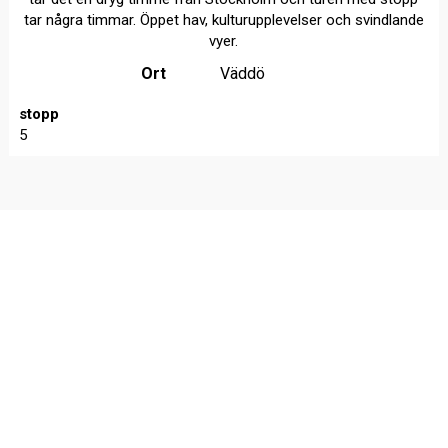
tar några timmar. Öppet hav, kulturupplevelser och svindlande
vyer.
Ort
Väddö
stopp
5