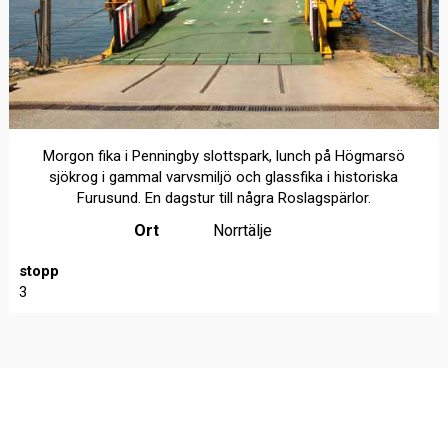
Morgon fika i Penningby slottspark, lunch på Högmarsö
sjökrog i gammal varvsmiljö och glassfika i historiska
Furusund. En dagstur till några Roslagspärlor.
Ort
Norrtälje
stopp
3