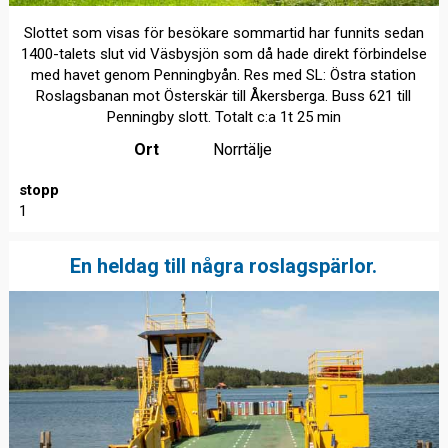
Slottet som visas för besökare sommartid har funnits sedan
1400-talets slut vid Väsbysjön som då hade direkt förbindelse
med havet genom Penningbyån. Res med SL: Östra station
Roslagsbanan mot Österskär till Åkersberga. Buss 621 till
Penningby slott. Totalt c:a 1t 25 min
Ort
Norrtälje
stopp
1
En heldag till några roslagspärlor.