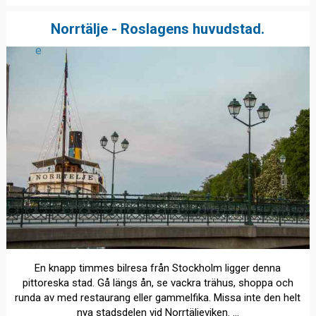
Norrtälje - Roslagens huvudstad.
e
En knapp timmes bilresa från Stockholm ligger denna
pittoreska stad. Gå längs ån, se vackra trähus, shoppa och
runda av med restaurang eller gammelfika. Missa inte den helt
nya stadsdelen vid Norrtäljeviken. ...