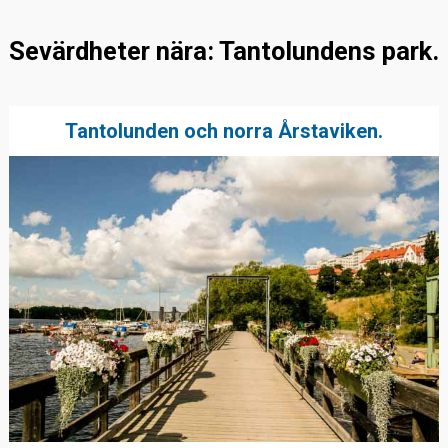
Sevärdheter nära: Tantolundens park.
Tantolunden och norra Årstaviken.