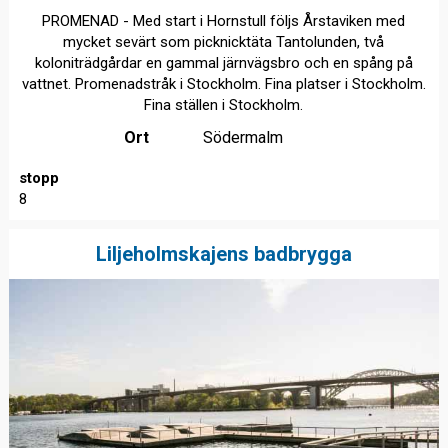
PROMENAD - Med start i Hornstull följs Årstaviken med
mycket sevärt som picknicktäta Tantolunden, två
koloniträdgårdar en gammal järnvägsbro och en spång på
vattnet. Promenadstråk i Stockholm. Fina platser i Stockholm.
Fina ställen i Stockholm.
Ort
Södermalm
stopp
8
Liljeholmskajens badbrygga