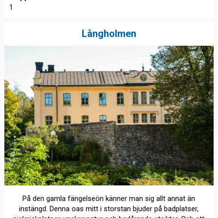
1
Långholmen
På den gamla fängelseön känner man sig allt annat än
instängd. Denna oas mitt i storstan bjuder på badplatser,