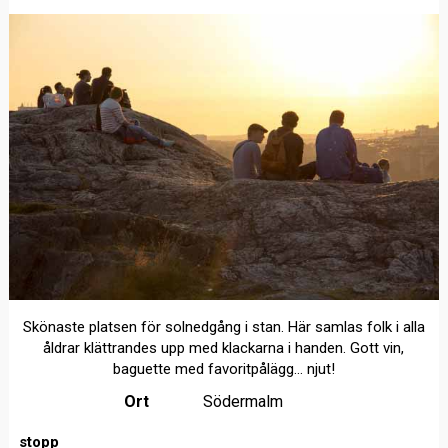
Skönaste platsen för solnedgång i stan. Här samlas folk i alla
åldrar klättrandes upp med klackarna i handen. Gott vin,
baguette med favoritpålägg… njut!
Ort
Södermalm
stopp