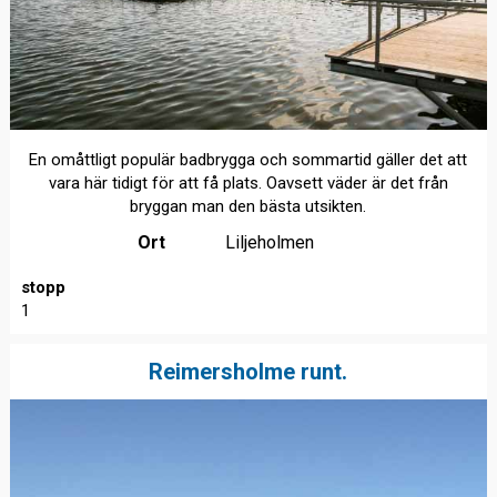
En omåttligt populär badbrygga och sommartid gäller det att
vara här tidigt för att få plats. Oavsett väder är det från
bryggan man den bästa utsikten.
Ort
Liljeholmen
stopp
1
Reimersholme runt.