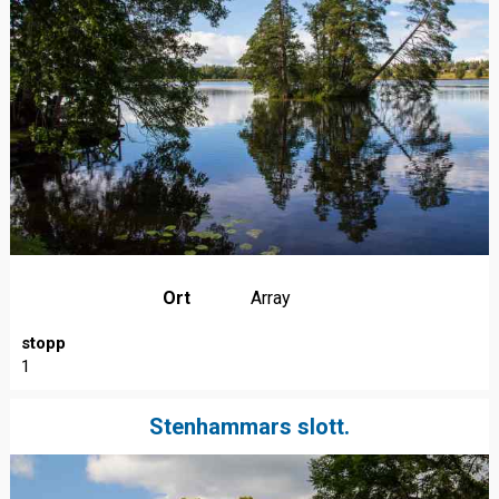
Ort
Array
stopp
1
Stenhammars slott.