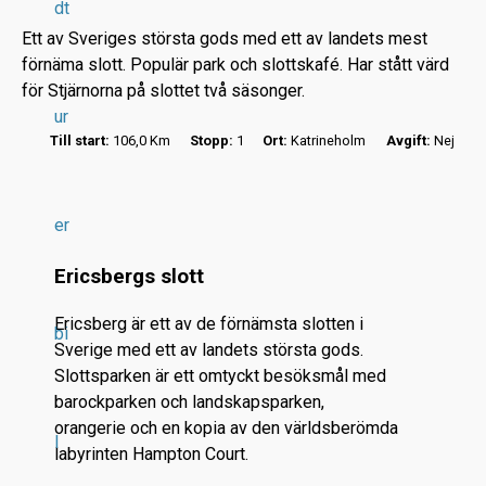
dt
Ett av Sveriges största gods med ett av landets mest
förnäma slott. Populär park och slottskafé. Har stått värd
för Stjärnorna på slottet två säsonger.
ur
Till start:
106,0 Km
Stopp:
1
Ort:
Katrineholm
Avgift:
Nej
r
.
.
er
.
Ericsbergs slott
Ericsberg är ett av de förnämsta slotten i
bi
Sverige med ett av landets största gods.
Slottsparken är ett omtyckt besöksmål med
barockparken och landskapsparken,
orangerie och en kopia av den världsberömda
l
labyrinten Hampton Court.