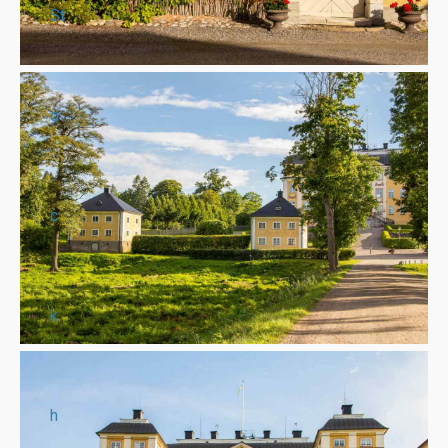
St
o
c
k
h