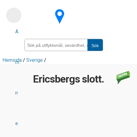
Skip
to
main
Ä
content
Sök
Hemsida
/
Sverige
/
m
Ericsbergs slott.
n
e