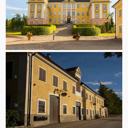
ol
m
s
lä