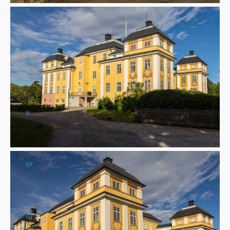
n
S
v
er
ig