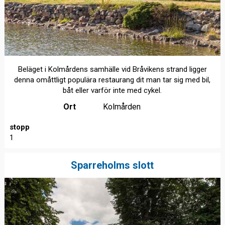
Beläget i Kolmårdens samhälle vid Bråvikens strand ligger
denna omåttligt populära restaurang dit man tar sig med bil,
båt eller varför inte med cykel.
Ort
Kolmården
stopp
1
Sparreholms slott