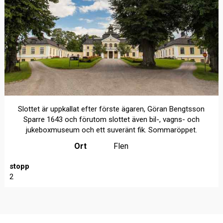
Slottet är uppkallat efter förste ägaren, Göran Bengtsson
Sparre 1643 och förutom slottet även bil-, vagns- och
jukeboxmuseum och ett suveränt fik. Sommaröppet.
Ort
Flen
stopp
2