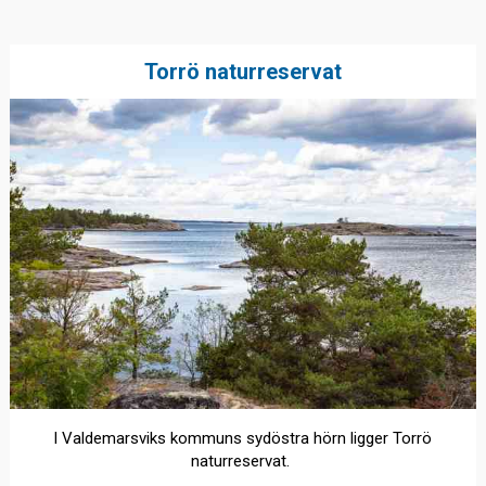
Torrö naturreservat
I Valdemarsviks kommuns sydöstra hörn ligger Torrö
naturreservat.