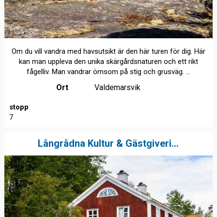
Om du vill vandra med havsutsikt är den här turen för dig. Här
kan man uppleva den unika skärgårdsnaturen och ett rikt
fågelliv. Man vandrar ömsom på stig och grusväg. ...
Ort
Valdemarsvik
stopp
7
Långrådna Kultur & Gästgiveri...