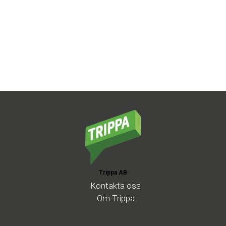
Trippa AB
Kontakta
oss
Om
Trippa