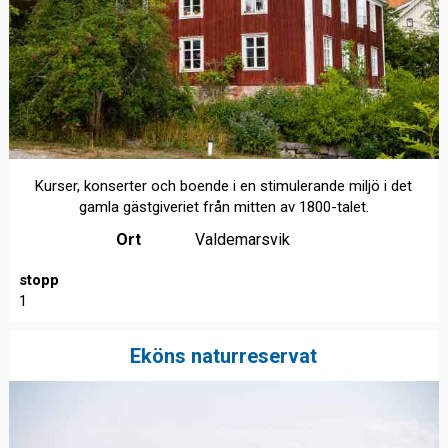
Kurser, konserter och boende i en stimulerande miljö i det
gamla gästgiveriet från mitten av 1800-talet.
Ort
Valdemarsvik
stopp
1
Eköns naturreservat