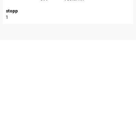
stopp
1