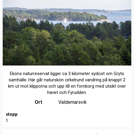
Eköns naturreservat ligger ca 3 kilometer sydost om Gryts
samhälle. Här går naturskön cirkelrund vandring på knappt 2
km ut mot klipporna och upp till en fornborg med utsikt över
havet och Fyrudden.
Ort
Valdemarsvik
stopp
1