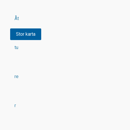
Åt
Stor karta
tu
re
r