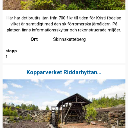
Här har det brutits järn från 700 f kr till tiden för Kristi födelse
vilket är samtidigt med den sk förromerska järnåldern. På
platsen finns informationsskyltar och rekonstruerade miljöer.
Ort
Skinnskatteberg
stopp
1
Kopparverket Riddarhyttan...