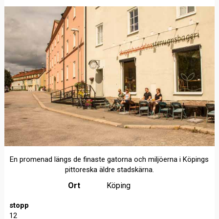
En promenad längs de finaste gatorna och miljöerna i Köpings
pittoreska äldre stadskärna.
Ort
Köping
stopp
12