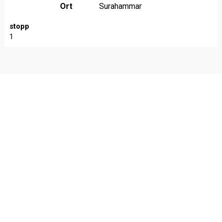
Ort
Surahammar
stopp
1