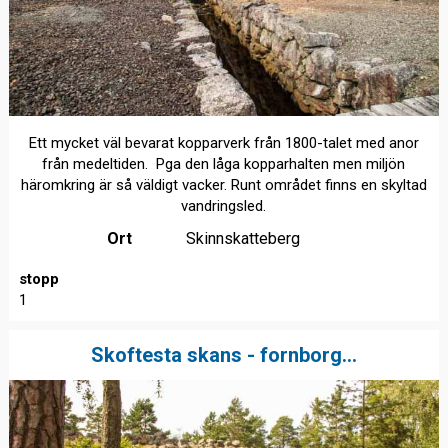
Ett mycket väl bevarat kopparverk från 1800-talet med anor
från medeltiden. Pga den låga kopparhalten men miljön
häromkring är så väldigt vacker. Runt området finns en skyltad
vandringsled.
Ort
Skinnskatteberg
stopp
1
Skoftesta skans - fornborg...