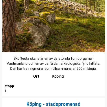
Skoftesta skans är en av de största fornborgarna i
Västmanland och en av de få där arkeologiska fynd hittats.
Den har tre ringmurar som tillsammans är 900 m långa.
Ort
Köping
stopp
1
Köping - stadspromenad