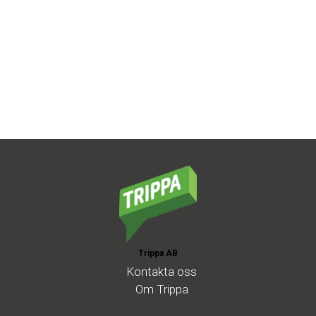
Trippa AB
Kontakta
oss
Om
Trippa