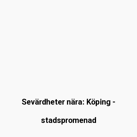
Sevärdheter nära: Köping -
stadspromenad