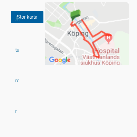
Stor karta
Åt
tu
re
r