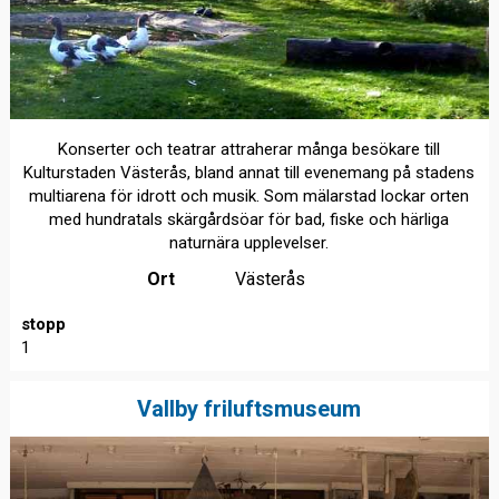
Konserter och teatrar attraherar många besökare till
Kulturstaden Västerås, bland annat till evenemang på stadens
multiarena för idrott och musik. Som mälarstad lockar orten
med hundratals skärgårdsöar för bad, fiske och härliga
naturnära upplevelser.
Ort
Västerås
stopp
1
Vallby friluftsmuseum