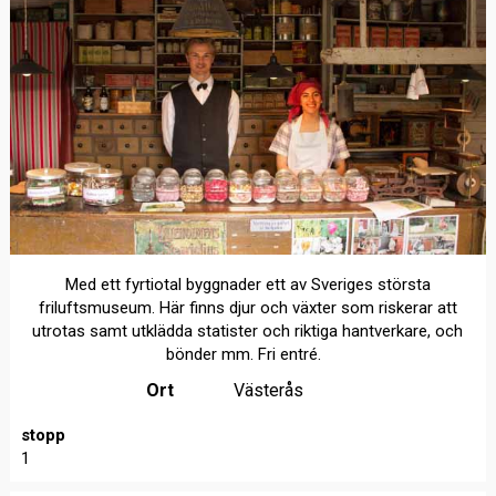
Med ett fyrtiotal byggnader ett av Sveriges största
friluftsmuseum. Här finns djur och växter som riskerar att
utrotas samt utklädda statister och riktiga hantverkare, och
bönder mm. Fri entré.
Ort
Västerås
stopp
1