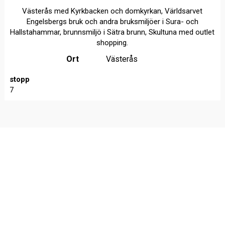
Västerås med Kyrkbacken och domkyrkan, Världsarvet
Engelsbergs bruk och andra bruksmiljöer i Sura- och
Hallstahammar, brunnsmiljö i Sätra brunn, Skultuna med outlet
shopping.
Ort
Västerås
stopp
7