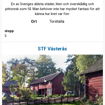
En av Sveriges äldsta städer, liten och överskådlig och
pittoresk som få. Man behöver inte har mycket fantasi för att
känna hur livet var förr.
Ort
Torshälla
stopp
5
STF Västerås