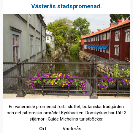
Västerås stadspromenad.
En varierande promenad förbi slottet, botaniska trädgården
och det pittoreska området Kyrkbacken. Domkyrkan har fått 3
stjärnor i Guide Michelins turistböcker.
Ort
Västerås