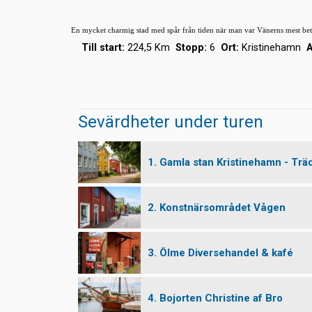
En mycket charmig stad med spår från tiden när man var Vänerns mest betyd
Till start:
224,5 Km
Stopp:
6
Ort:
Kristinehamn
A
Sevärdheter under turen
1. Gamla stan Kristinehamn - Tr
2. Konstnärsområdet Vågen
3. Ölme Diversehandel & kafé
4. Bojorten Christine af Bro