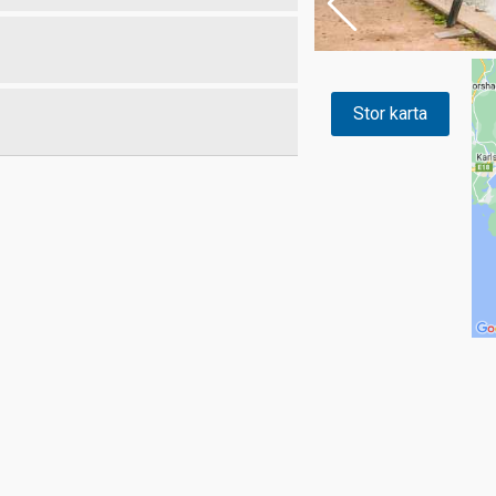
Stor karta