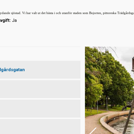
ande sjöstad. Vi har valt ut det bästa i och utanför staden som Bojorten, pittoreska Trädgårdsg
vgift:
Ja
ädgårdsgatan