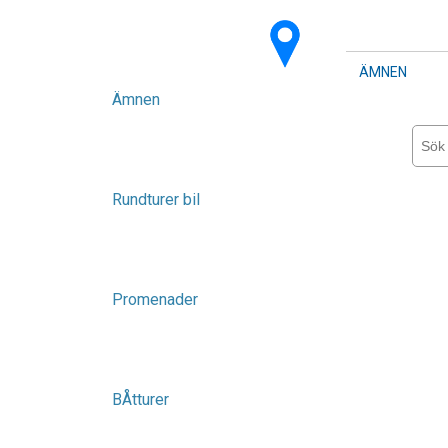
ÄMNEN
Ämnen
Rundturer bil
Promenader
BÅtturer