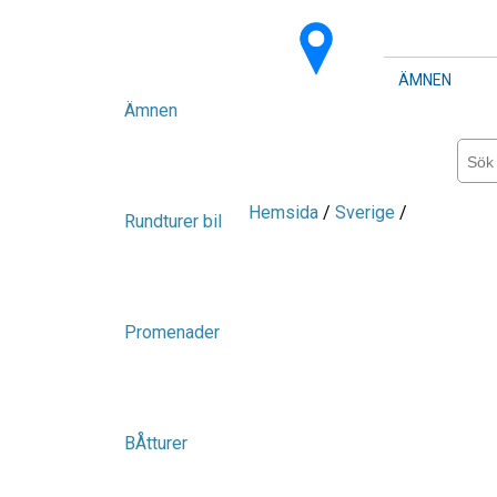
ÄMNEN
Ämnen
Hemsida
/
Sverige
/
Rundturer bil
Promenader
BÅtturer