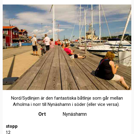
Nord/Sydlinjen är den fantastiska båtlinje som går mellan
Arholma i norr till Nynäshamn i söder (eller vice versa).
Ort
Nynäshamn
stopp
12