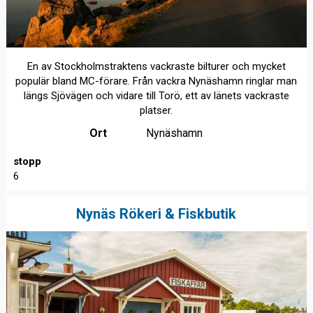
En av Stockholmstraktens vackraste bilturer och mycket
populär bland MC-förare. Från vackra Nynäshamn ringlar man
längs Sjövägen och vidare till Torö, ett av länets vackraste
platser.
Ort
Nynäshamn
stopp
6
Nynäs Rökeri & Fiskbutik