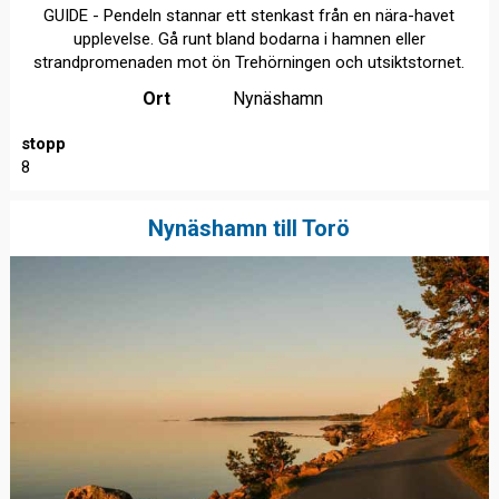
GUIDE - Pendeln stannar ett stenkast från en nära-havet
upplevelse. Gå runt bland bodarna i hamnen eller
strandpromenaden mot ön Trehörningen och utsiktstornet.
Ort
Nynäshamn
stopp
8
Nynäshamn till Torö