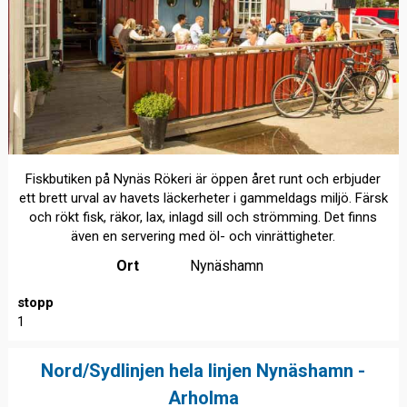
Fiskbutiken på Nynäs Rökeri är öppen året runt och erbjuder
ett brett urval av havets läckerheter i gammeldags miljö. Färsk
och rökt fisk, räkor, lax, inlagd sill och strömming. Det finns
även en servering med öl- och vinrättigheter.
Ort
Nynäshamn
stopp
1
Nord/Sydlinjen hela linjen Nynäshamn -
Arholma